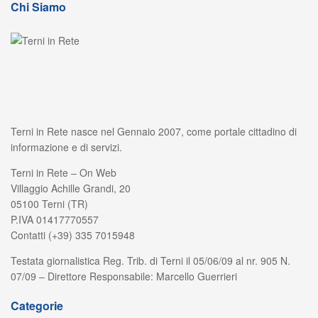
Chi Siamo
Terni in Rete nasce nel Gennaio 2007, come portale cittadino di
informazione e di servizi.
Terni in Rete – On Web
Villaggio Achille Grandi, 20
05100 Terni (TR)
P.IVA 01417770557
Contatti (+39) 335 7015948
Testata giornalistica Reg. Trib. di Terni il 05/06/09 al nr. 905 N.
07/09 – Direttore Responsabile: Marcello Guerrieri
Categorie