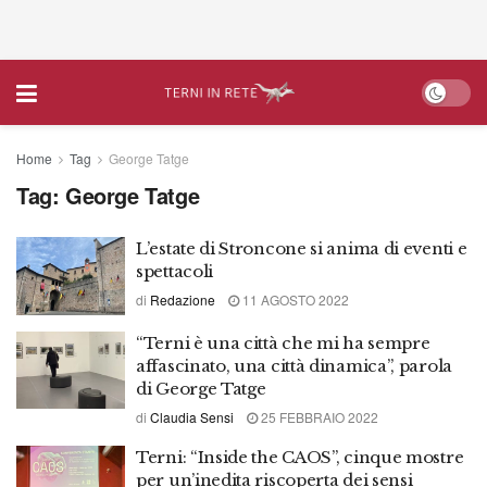
Home
Tag
George Tatge
Tag:
George Tatge
L’estate di Stroncone si anima di eventi e
spettacoli
di
Redazione
11 AGOSTO 2022
“Terni è una città che mi ha sempre
affascinato, una città dinamica”, parola
di George Tatge
di
Claudia Sensi
25 FEBBRAIO 2022
Terni: “Inside the CAOS”, cinque mostre
per un’inedita riscoperta dei sensi