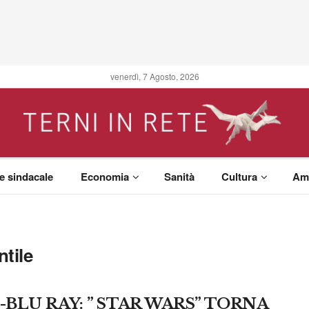
venerdì, 7 Agosto, 2026
 e sindacale
Economia
Sanità
Cultura
Am
ntile
-BLU RAY: ” STAR WARS” TORNA