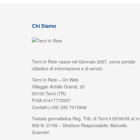
Chi Siamo
Terni in Rete nasce nel Gennaio 2007, come portale
cittadino di informazione e di servizi.
Terni in Rete – On Web
Villaggio Achille Grandi, 20
05100 Terni (TR)
P.IVA 01417770557
Contatti (+39) 335 7015948
Testata giornalistica Reg. Trib. di Terni il 05/06/09 al nr
905 N. 07/09 – Direttore Responsabile: Marcello
Guerrieri