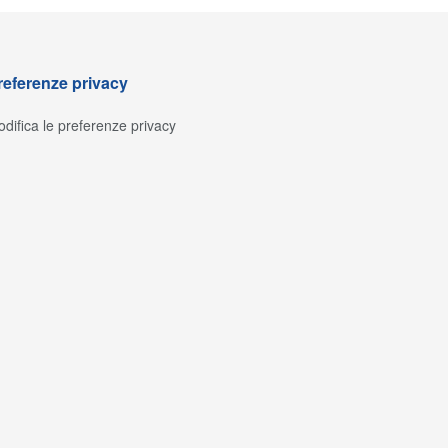
referenze privacy
difica le preferenze privacy