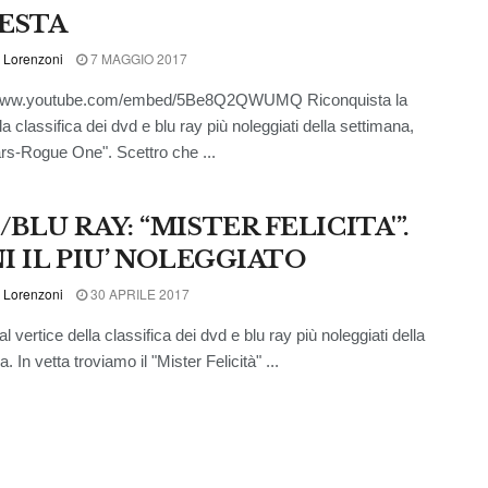
TESTA
 Lorenzoni
7 MAGGIO 2017
/www.youtube.com/embed/5Be8Q2QWUMQ Riconquista la
la classifica dei dvd e blu ray più noleggiati della settimana,
rs-Rogue One". Scettro che ...
BLU RAY: “MISTER FELICITA'”.
NI IL PIU’ NOLEGGIATO
 Lorenzoni
30 APRILE 2017
 vertice della classifica dei dvd e blu ray più noleggiati della
. In vetta troviamo il "Mister Felicità" ...