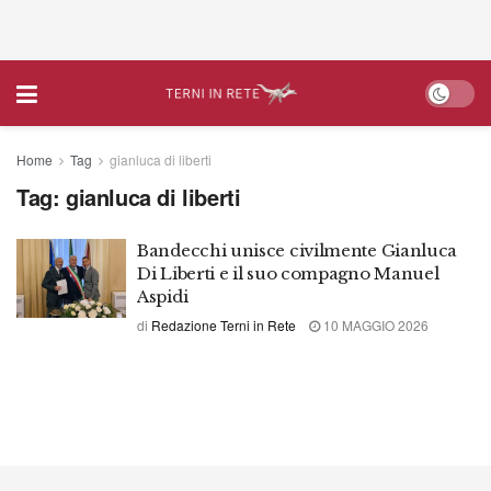
Home
Tag
gianluca di liberti
Tag:
gianluca di liberti
Bandecchi unisce civilmente Gianluca
Di Liberti e il suo compagno Manuel
Aspidi
di
Redazione Terni in Rete
10 MAGGIO 2026