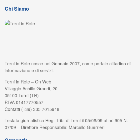
Chi Siamo
Terni in Rete nasce nel Gennaio 2007, come portale cittadino di
informazione e di servizi.
Terni in Rete – On Web
Villaggio Achille Grandi, 20
05100 Terni (TR)
P.IVA 01417770557
Contatti (+39) 335 7015948
Testata giornalistica Reg. Trib. di Terni il 05/06/09 al nr. 905 N.
07/09 – Direttore Responsabile: Marcello Guerrieri