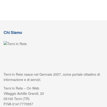
Chi Siamo
Terni in Rete nasce nel Gennaio 2007, come portale cittadino di
informazione e di servizi.
Terni in Rete – On Web
Villaggio Achille Grandi, 20
05100 Terni (TR)
P.IVA 01417770557