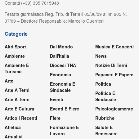
Contatti (+39) 335 7015948
Testata giornalistica Reg. Trib. di Terni il 05/06/09 al nr. 905 N.
07/09 – Direttore Responsabile: Marcello Guerrieri
Categorie
Altri Sport
Dal Mondo
Musica E Concerti
Ambiente
Dall'Italia
News
Ambiente E
Diocesi TNA
Notizie Di Terni
Turismo
Economia
Papaveri E Papere
Arte
Economia E
Politica
Arte A Terni
Sindacale
Politica E
Arte A Terni
Eventi
Sindacale
Arte E Cultura
Eventi E Fiere
Psicologicamente
Articoli Recenti
Fiere
Rubriche
Atletica
Formazione E
Salute E
Lavoro
Benessere
Attualità