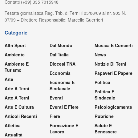
Contatti (+39) 335 7015948
Testata giornalistica Reg. Trib. di Terni il 05/06/09 al nr. 905 N.
07/09 – Direttore Responsabile: Marcello Guerrieri
Categorie
Altri Sport
Dal Mondo
Musica E Concerti
Ambiente
Dall'Italia
News
Ambiente E
Diocesi TNA
Notizie Di Terni
Turismo
Economia
Papaveri E Papere
Arte
Economia E
Politica
Arte A Terni
Sindacale
Politica E
Arte A Terni
Eventi
Sindacale
Arte E Cultura
Eventi E Fiere
Psicologicamente
Articoli Recenti
Fiere
Rubriche
Atletica
Formazione E
Salute E
Lavoro
Benessere
Attualità