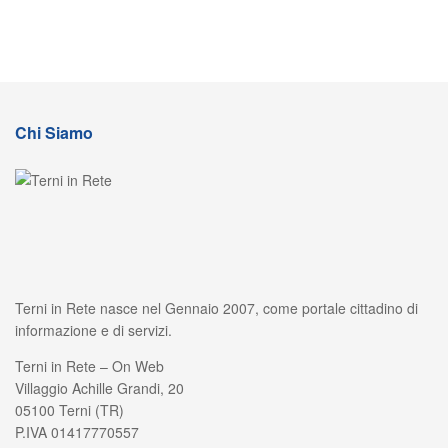
Chi Siamo
Terni in Rete nasce nel Gennaio 2007, come portale cittadino di
informazione e di servizi.
Terni in Rete – On Web
Villaggio Achille Grandi, 20
05100 Terni (TR)
P.IVA 01417770557