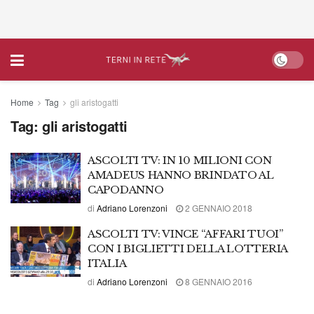
Home
Tag
gli aristogatti
Tag:
gli aristogatti
ASCOLTI TV: IN 10 MILIONI CON
AMADEUS HANNO BRINDATO AL
CAPODANNO
di
Adriano Lorenzoni
2 GENNAIO 2018
ASCOLTI TV: VINCE “AFFARI TUOI”
CON I BIGLIETTI DELLA LOTTERIA
ITALIA
di
Adriano Lorenzoni
8 GENNAIO 2016