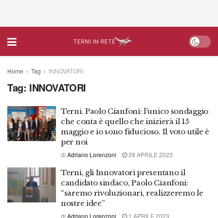
Home
Tag
INNOVATORI
Tag:
INNOVATORI
Terni. Paolo Cianfoni: l’unico sondaggio
che conta è quello che inizierà il 15
maggio e io sono fiducioso. Il voto utile è
per noi
di
Adriano Lorenzoni
28 APRILE 2023
Terni, gli Innovatori presentano il
candidato sindaco, Paolo Cianfoni:
“saremo rivoluzionari, realizzeremo le
nostre idee”
di
Adriano Lorenzoni
1 APRILE 2023