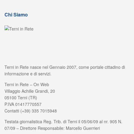
Chi Siamo
Terni in Rete nasce nel Gennaio 2007, come portale cittadino di
informazione e di servizi.
Terni in Rete – On Web
Villaggio Achille Grandi, 20
05100 Terni (TR)
P.IVA 01417770557
Contatti (+39) 335 7015948
Testata giornalistica Reg. Trib. di Terni il 05/06/09 al nr. 905 N.
07/09 – Direttore Responsabile: Marcello Guerrieri