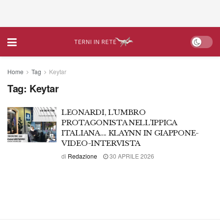
Home
Tag
Keytar
Tag:
Keytar
LEONARDI, L’UMBRO
PROTAGONISTA NELL’IPPICA
ITALIANA…. KLAYNN IN GIAPPONE-
VIDEO-INTERVISTA
di
Redazione
30 APRILE 2026