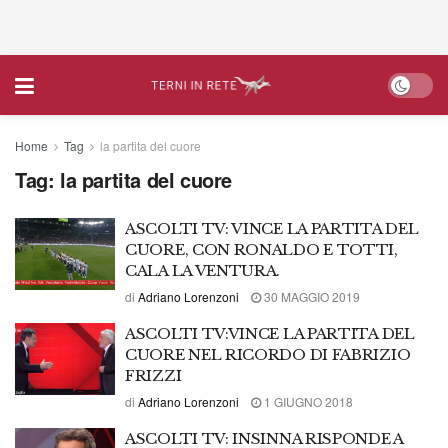
Home
Tag
la partita del cuore
Tag:
la partita del cuore
ASCOLTI TV: VINCE LA PARTITA DEL
CUORE, CON RONALDO E TOTTI,
CALA LA VENTURA.
di
Adriano Lorenzoni
30 MAGGIO 2019
ASCOLTI TV:VINCE LA PARTITA DEL
CUORE NEL RICORDO DI FABRIZIO
FRIZZI
di
Adriano Lorenzoni
1 GIUGNO 2018
ASCOLTI TV: INSINNA RISPONDE A