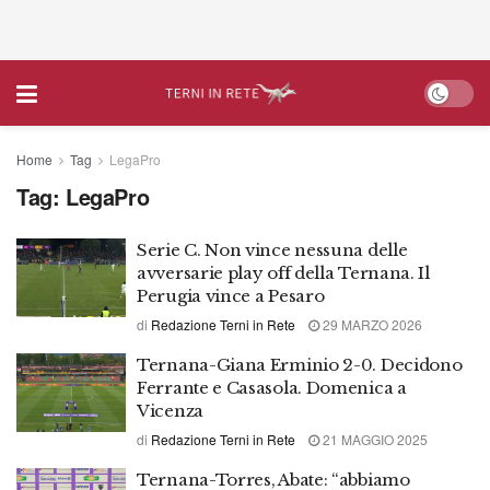
Home
Tag
LegaPro
Tag:
LegaPro
Serie C. Non vince nessuna delle
avversarie play off della Ternana. Il
Perugia vince a Pesaro
di
Redazione Terni in Rete
29 MARZO 2026
Ternana-Giana Erminio 2-0. Decidono
Ferrante e Casasola. Domenica a
Vicenza
di
Redazione Terni in Rete
21 MAGGIO 2025
Ternana-Torres, Abate: “abbiamo