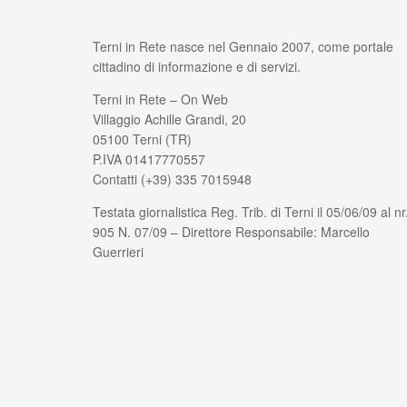
Terni in Rete nasce nel Gennaio 2007, come portale
cittadino di informazione e di servizi.
Terni in Rete – On Web
Villaggio Achille Grandi, 20
05100 Terni (TR)
P.IVA 01417770557
Contatti (+39) 335 7015948
Testata giornalistica Reg. Trib. di Terni il 05/06/09 al nr
905 N. 07/09 – Direttore Responsabile: Marcello
Guerrieri