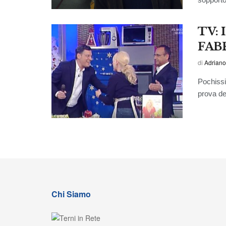
TV: 
FAB
di
Adriano
Pochissi
prova de
Chi Siamo