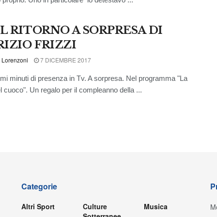
IL RITORNO A SORPRESA DI
RIZIO FRIZZI
 Lorenzoni
7 DICEMBRE 2017
mi minuti di presenza in Tv. A sorpresa. Nel programma "La
l cuoco". Un regalo per il compleanno della ...
Categorie
P
Altri Sport
Culture
Musica
Mo
Sotterranee