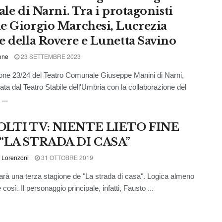
ale di Narni. Tra i protagonisti
e Giorgio Marchesi, Lucrezia
e della Rovere e Lunetta Savino
one
23 SETTEMBRE 2023
one 23/24 del Teatro Comunale Giuseppe Manini di Narni,
ata dal Teatro Stabile dell'Umbria con la collaborazione del
...
OLTI TV: NIENTE LIETO FINE
“LA STRADA DI CASA”
 Lorenzoni
31 OTTOBRE 2019
arà una terza stagione de "La strada di casa". Logica almeno
così. Il personaggio principale, infatti, Fausto ...