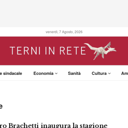
venerdì, 7 Agosto, 2026
 e sindacale
Economia
Sanità
Cultura
Am
e
ro Brachetti inaugura la stagione