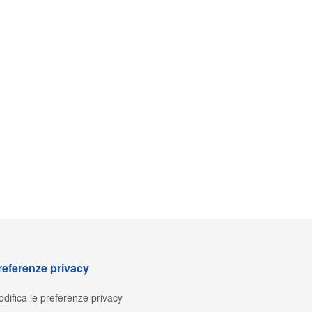
referenze privacy
difica le preferenze privacy