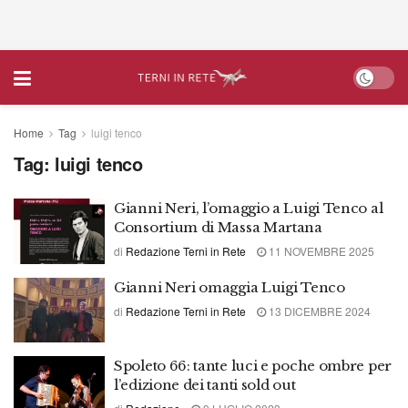
Home
Tag
luigi tenco
Tag:
luigi tenco
Gianni Neri, l’omaggio a Luigi Tenco al
Consortium di Massa Martana
di
Redazione Terni in Rete
11 NOVEMBRE 2025
Gianni Neri omaggia Luigi Tenco
di
Redazione Terni in Rete
13 DICEMBRE 2024
Spoleto 66: tante luci e poche ombre per
l’edizione dei tanti sold out