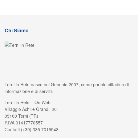
Chi Siamo
Terni in Rete nasce nel Gennaio 2007, come portale cittadino di
informazione e di servizi.
Terni in Rete – On Web
Villaggio Achille Grandi, 20
05100 Terni (TR)
P.IVA 01417770557
Contatti (+39) 335 7015948