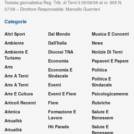
Testata giornalistica Reg. Trib. di Terni il 05/06/09 al nr. 905 N.
07/09 – Direttore Responsabile: Marcello Guerrieri
Categorie
Altri Sport
Dal Mondo
Musica E Concerti
Ambiente
Dall'Italia
News
Ambiente E
Diocesi TNA
Notizie Di Terni
Turismo
Economia
Papaveri E Papere
Arte
Economia E
Politica
Arte A Terni
Sindacale
Politica E
Arte A Terni
Eventi
Sindacale
Arte E Cultura
Eventi E Fiere
Psicologicamente
Articoli Recenti
Fiere
Rubriche
Atletica
Formazione E
Salute E
Lavoro
Benessere
Attualità
Hit Parade
Salute E
Attualità
Benessere