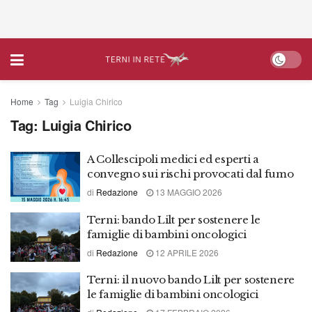
Home
Tag
Luigia Chirico
Tag:
Luigia Chirico
A Collescipoli medici ed esperti a
convegno sui rischi provocati dal fumo
di
Redazione
13 MAGGIO 2026
Terni: bando Lilt per sostenere le
famiglie di bambini oncologici
di
Redazione
12 APRILE 2026
Terni: il nuovo bando Lilt per sostenere
le famiglie di bambini oncologici