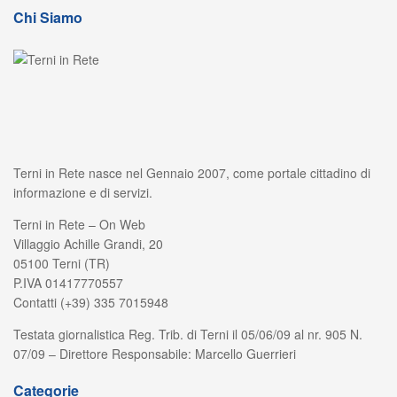
Chi Siamo
Terni in Rete nasce nel Gennaio 2007, come portale cittadino di
informazione e di servizi.
Terni in Rete – On Web
Villaggio Achille Grandi, 20
05100 Terni (TR)
P.IVA 01417770557
Contatti (+39) 335 7015948
Testata giornalistica Reg. Trib. di Terni il 05/06/09 al nr. 905 N.
07/09 – Direttore Responsabile: Marcello Guerrieri
Categorie