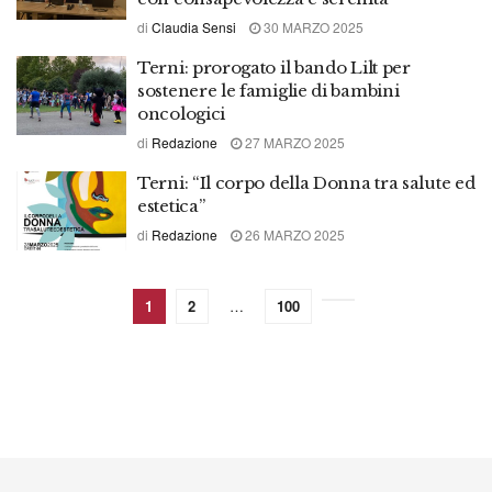
di
Claudia Sensi
30 MARZO 2025
Terni: prorogato il bando Lilt per
sostenere le famiglie di bambini
oncologici
di
Redazione
27 MARZO 2025
Terni: “Il corpo della Donna tra salute ed
estetica”
di
Redazione
26 MARZO 2025
1
2
…
100