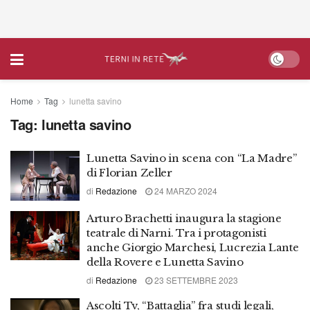
Home
Tag
lunetta savino
Tag:
lunetta savino
Lunetta Savino in scena con “La Madre”
di Florian Zeller
di
Redazione
24 MARZO 2024
Arturo Brachetti inaugura la stagione
teatrale di Narni. Tra i protagonisti
anche Giorgio Marchesi, Lucrezia Lante
della Rovere e Lunetta Savino
di
Redazione
23 SETTEMBRE 2023
Ascolti Tv, “Battaglia” fra studi legali,