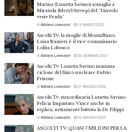
Marina (Lunetta Savino) somiglia a
Miranda (Meryl Streep) del “Diavolo
veste Prada”
di
Adriano Lorenzoni
16 MARZO 2022
Ascolti Tv: la moglie di Montalbano,
Luisa Ranieri, è il vice-commissario
Lolita Lobosco
di
Adriano Lorenzoni
30 GENNAIO 2021
Ascolti Tv: Lunetta Savino mamma
ciclone del fisico nucleare Fulvio
Frisone.
di
Adriano Lorenzoni
31 MAGGIO 2020
Ascolti Tv: straordinaria Lunetta Savino-
Felicia Impastato. Vince anche in
replica, nettamente battuta la De Filippi
di
Adriano Lorenzoni
24 MAGGIO 2020
ASCOLTI TV: QUASI 7 MILIONI PER LA