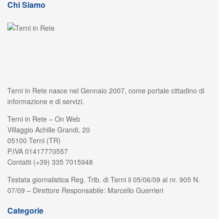
Chi Siamo
Terni in Rete nasce nel Gennaio 2007, come portale cittadino di
informazione e di servizi.
Terni in Rete – On Web
Villaggio Achille Grandi, 20
05100 Terni (TR)
P.IVA 01417770557
Contatti (+39) 335 7015948
Testata giornalistica Reg. Trib. di Terni il 05/06/09 al nr. 905 N.
07/09 – Direttore Responsabile: Marcello Guerrieri
Categorie