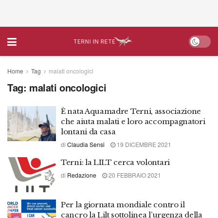
Home
Tag
malati oncologici
Tag:
malati oncologici
È nata Aquamadre Terni, associazione
che aiuta malati e loro accompagnatori
lontani da casa
di
Claudia Sensi
19 DICEMBRE 2021
Terni: la LILT cerca volontari
di
Redazione
20 FEBBRAIO 2021
Per la giornata mondiale contro il
cancro la Lilt sottolinea l’urgenza della