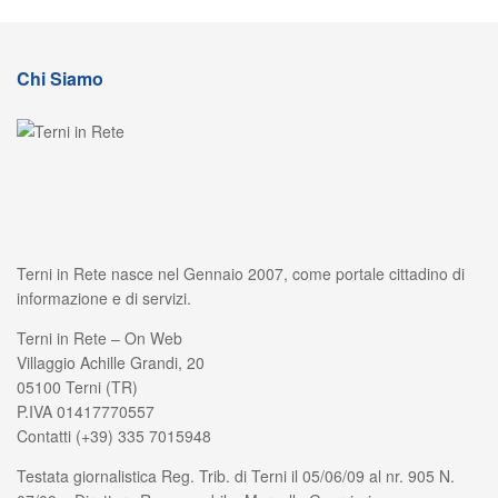
Chi Siamo
Terni in Rete nasce nel Gennaio 2007, come portale cittadino di
informazione e di servizi.
Terni in Rete – On Web
Villaggio Achille Grandi, 20
05100 Terni (TR)
P.IVA 01417770557
Contatti (+39) 335 7015948
Testata giornalistica Reg. Trib. di Terni il 05/06/09 al nr. 905 N.