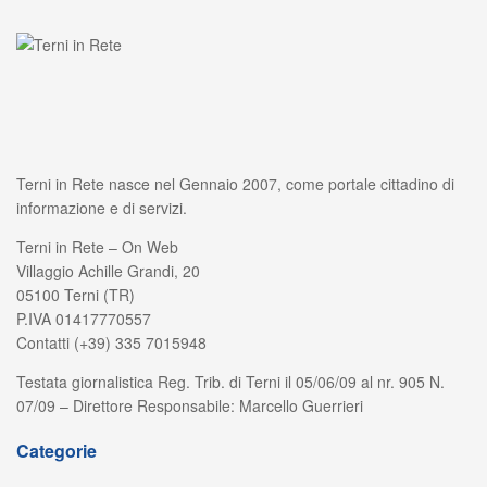
Terni in Rete nasce nel Gennaio 2007, come portale cittadino di
informazione e di servizi.
Terni in Rete – On Web
Villaggio Achille Grandi, 20
05100 Terni (TR)
P.IVA 01417770557
Contatti (+39) 335 7015948
Testata giornalistica Reg. Trib. di Terni il 05/06/09 al nr. 905 N.
07/09 – Direttore Responsabile: Marcello Guerrieri
Categorie