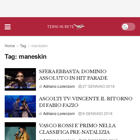
Home
Tag
maneskin
Tag:
maneskin
SFERA EBBASTA: DOMINIO
ASSOLUTO IN HIT PARADE
di
Adriano Lorenzoni
27 GENNAIO 2018
ASCOLTI TV: VINCENTE IL RITORNO
DI FABIO FAZIO
di
Adriano Lorenzoni
9 GENNAIO 2018
VASCO ROSSI E’ PRIMO NELLA
CLASSIFICA PRE-NATALIZIA