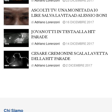
di
Adriano Lorenzoni
23 DICEMBRE 2017
ASCOLTI TV: UNA MONETA DA 10
LIRE SALVA LA VITA AD ALESSIO BONI
di
Adriano Lorenzoni
16 DICEMBRE 2017
JOVANOTTI IN TESTA ALLA HIT
PARADE
di
Adriano Lorenzoni
14 DICEMBRE 2017
CESARE CREMONINI SCALA LA VETTA
DELLA HIT PARADE
di
Adriano Lorenzoni
2 DICEMBRE 2017
Chi Siamo