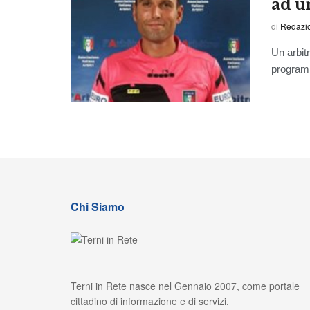
ad u
di
Redazio
Un arbit
programma
Chi Siamo
Terni in Rete nasce nel Gennaio 2007, come portale
cittadino di informazione e di servizi.