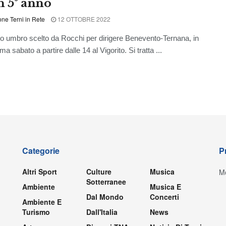
n 5° anno
ne Terni in Rete
12 OTTOBRE 2022
ro umbro scelto da Rocchi per dirigere Benevento-Ternana, in
 sabato a partire dalle 14 al Vigorito. Si tratta ...
Categorie
P
Altri Sport
Culture
Musica
Mo
Sotterranee
Ambiente
Musica E
Dal Mondo
Concerti
Ambiente E
Turismo
Dall'Italia
News