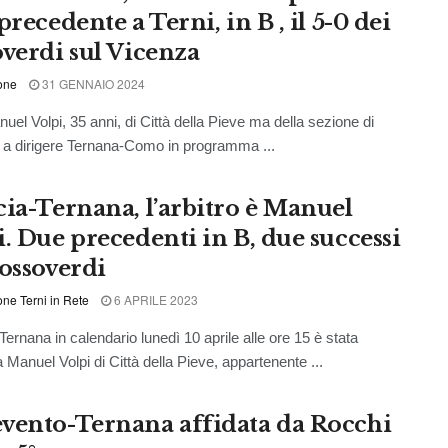
precedente a Terni, in B , il 5-0 dei
overdi sul Vicenza
one
31 GENNAIO 2024
uel Volpi, 35 anni, di Città della Pieve ma della sezione di
 a dirigere Ternana-Como in programma ...
cia-Ternana, l’arbitro è Manuel
i. Due precedenti in B, due successi
rossoverdi
ne Terni in Rete
6 APRILE 2023
Ternana in calendario lunedì 10 aprile alle ore 15 è stata
a Manuel Volpi di Città della Pieve, appartenente ...
vento-Ternana affidata da Rocchi