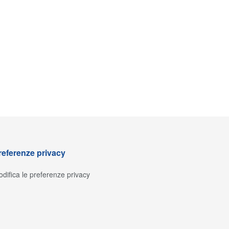
referenze privacy
difica le preferenze privacy