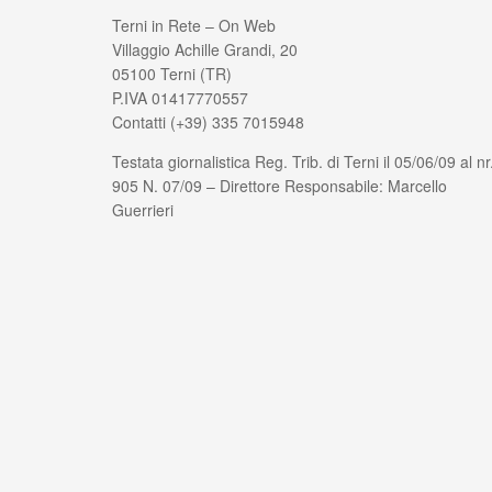
Terni in Rete – On Web
Villaggio Achille Grandi, 20
05100 Terni (TR)
P.IVA 01417770557
Contatti (+39) 335 7015948
Testata giornalistica Reg. Trib. di Terni il 05/06/09 al nr
905 N. 07/09 – Direttore Responsabile: Marcello
Guerrieri