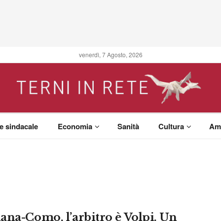
venerdì, 7 Agosto, 2026
 e sindacale
Economia
Sanità
Cultura
Am
ana-Como, l’arbitro è Volpi. Un