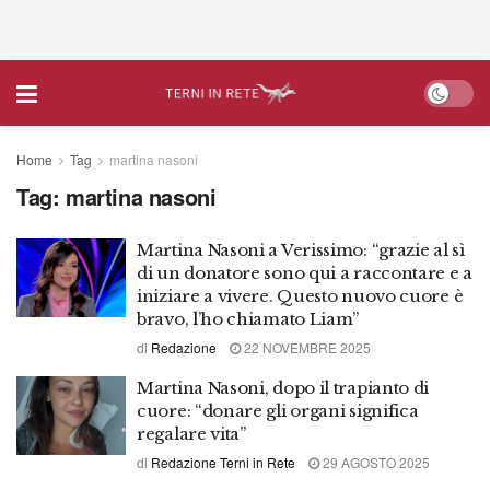
Home
Tag
martina nasoni
Tag:
martina nasoni
Martina Nasoni a Verissimo: “grazie al sì
di un donatore sono qui a raccontare e a
iniziare a vivere. Questo nuovo cuore è
bravo, l’ho chiamato Liam”
di
Redazione
22 NOVEMBRE 2025
Martina Nasoni, dopo il trapianto di
cuore: “donare gli organi significa
regalare vita”
di
Redazione Terni in Rete
29 AGOSTO 2025