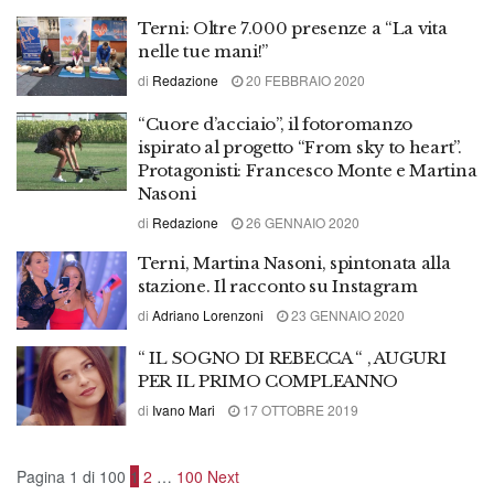
Terni: Oltre 7.000 presenze a “La vita
nelle tue mani!”
di
Redazione
20 FEBBRAIO 2020
“Cuore d’acciaio”, il fotoromanzo
ispirato al progetto “From sky to heart”.
Protagonisti: Francesco Monte e Martina
Nasoni
di
Redazione
26 GENNAIO 2020
Terni, Martina Nasoni, spintonata alla
stazione. Il racconto su Instagram
di
Adriano Lorenzoni
23 GENNAIO 2020
“ IL SOGNO DI REBECCA “ , AUGURI
PER IL PRIMO COMPLEANNO
di
Ivano Mari
17 OTTOBRE 2019
Pagina 1 di 100
1
2
…
100
Next