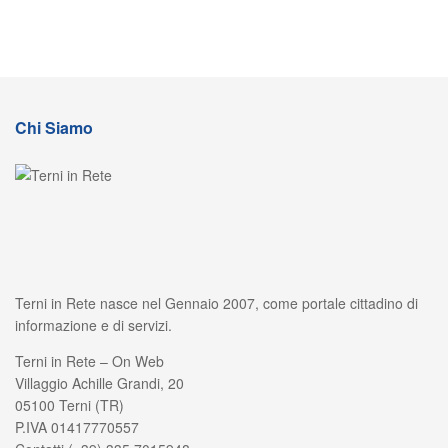
Chi Siamo
Terni in Rete nasce nel Gennaio 2007, come portale cittadino di
informazione e di servizi.
Terni in Rete – On Web
Villaggio Achille Grandi, 20
05100 Terni (TR)
P.IVA 01417770557