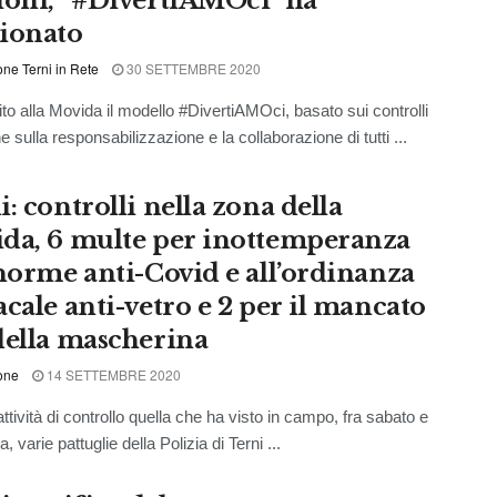
ioni, “#DivertiAMOci” ha
ionato
ne Terni in Rete
30 SETTEMBRE 2020
to alla Movida il modello #DivertiAMOci, basato sui controlli
sulla responsabilizzazione e la collaborazione di tutti ...
: controlli nella zona della
da, 6 multe per inottemperanza
 norme anti-Covid e all’ordinanza
acale anti-vetro e 2 per il mancato
della mascherina
one
14 SETTEMBRE 2020
ttività di controllo quella che ha visto in campo, fra sabato e
 varie pattuglie della Polizia di Terni ...