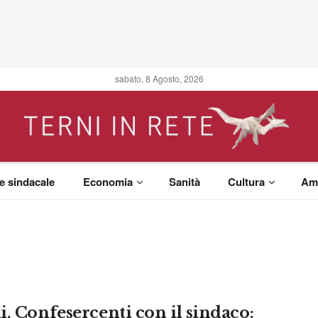
sabato, 8 Agosto, 2026
 e sindacale
Economia
Sanità
Cultura
Am
i. Confesercenti con il sindaco: