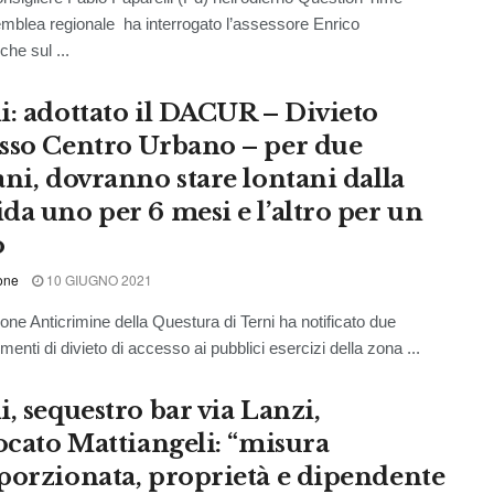
emblea regionale ha interrogato l’assessore Enrico
he sul ...
i: adottato il DACUR – Divieto
sso Centro Urbano – per due
ani, dovranno stare lontani dalla
da uno per 6 mesi e l’altro per un
o
one
10 GIUGNO 2021
ione Anticrimine della Questura di Terni ha notificato due
enti di divieto di accesso ai pubblici esercizi della zona ...
, sequestro bar via Lanzi,
vocato Mattiangeli: “misura
porzionata, proprietà e dipendente