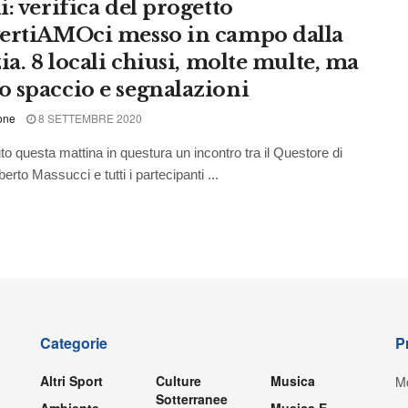
: verifica del progetto
ertiAMOci messo in campo dalla
ia. 8 locali chiusi, molte multe, ma
 spaccio e segnalazioni
one
8 SETTEMBRE 2020
uto questa mattina in questura un incontro tra il Questore di
erto Massucci e tutti i partecipanti ...
Categorie
P
Altri Sport
Culture
Musica
Mo
Sotterranee
Ambiente
Musica E