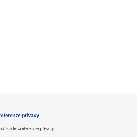
referenze privacy
difica le preferenze privacy