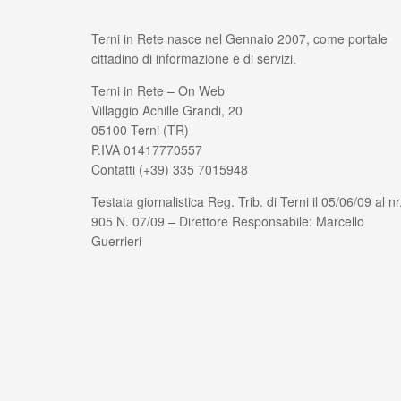
Terni in Rete nasce nel Gennaio 2007, come portale
cittadino di informazione e di servizi.
Terni in Rete – On Web
Villaggio Achille Grandi, 20
05100 Terni (TR)
P.IVA 01417770557
Contatti (+39) 335 7015948
Testata giornalistica Reg. Trib. di Terni il 05/06/09 al nr
905 N. 07/09 – Direttore Responsabile: Marcello
Guerrieri