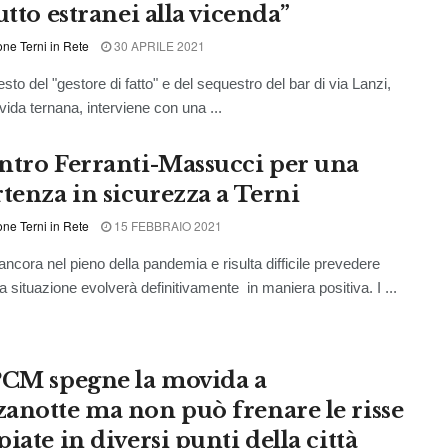
utto estranei alla vicenda”
ne Terni in Rete
30 APRILE 2021
sto del "gestore di fatto" e del sequestro del bar di via Lanzi,
vida ternana, interviene con una ...
ntro Ferranti-Massucci per una
rtenza in sicurezza a Terni
ne Terni in Rete
15 FEBBRAIO 2021
cora nel pieno della pandemia e risulta difficile prevedere
a situazione evolverà definitivamente in maniera positiva. I ...
PCM spegne la movida a
anotte ma non può frenare le risse
iate in diversi punti della città