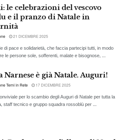
i: le celebrazioni del vescovo
u e il pranzo di Natale in
ernità
one
21 DICEMBRE 2025
 di pace e solidarietà, che faccia partecipi tutti, in modo
re le persone sole, sofferenti, malate e bisognose, ...
a Narnese è già Natale. Auguri!
ne Terni in Rete
17 DICEMBRE 2025
onviviale per lo scambio degli Auguri di Natale per tutta la
a, staff tecnico e gruppo squadra rossoblù per ...