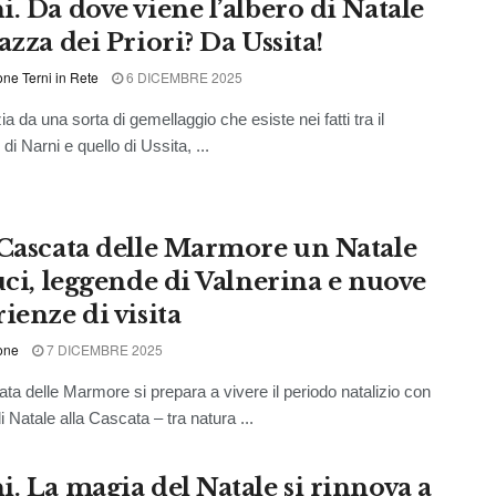
i. Da dove viene l’albero di Natale
azza dei Priori? Da Ussita!
ne Terni in Rete
6 DICEMBRE 2025
zia da una sorta di gemellaggio che esiste nei fatti tra il
i Narni e quello di Ussita, ...
 Cascata delle Marmore un Natale
luci, leggende di Valnerina e nuove
ienze di visita
one
7 DICEMBRE 2025
ta delle Marmore si prepara a vivere il periodo natalizio con
 Natale alla Cascata – tra natura ...
i. La magia del Natale si rinnova a