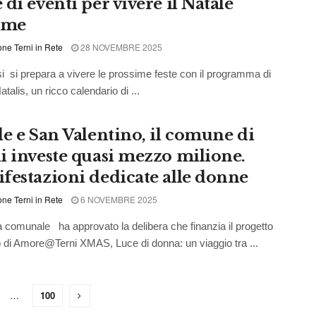
di eventi per vivere il Natale
eme
ne Terni in Rete
28 NOVEMBRE 2025
 si si prepara a vivere le prossime feste con il programma di
talis, un ricco calendario di ...
le e San Valentino, il comune di
i investe quasi mezzo milione.
festazioni dedicate alle donne
ne Terni in Rete
6 NOVEMBRE 2025
a comunale ha approvato la delibera che finanzia il progetto
vo di Amore@Terni XMAS, Luce di donna: un viaggio tra ...
…
100