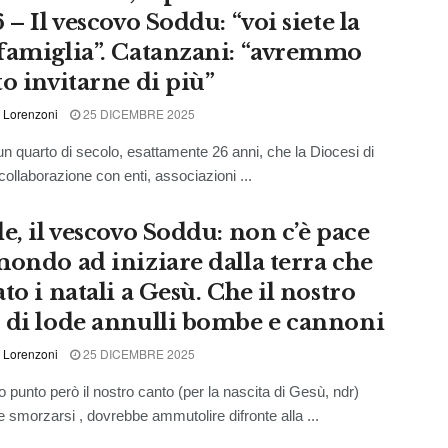
 – Il vescovo Soddu: “voi siete la
famiglia”. Catanzani: “avremmo
to invitarne di più”
 Lorenzoni
25 DICEMBRE 2025
 un quarto di secolo, esattamente 26 anni, che la Diocesi di
 collaborazione con enti, associazioni ...
e, il vescovo Soddu: non c’è pace
mondo ad iniziare dalla terra che
to i natali a Gesù. Che il nostro
 di lode annulli bombe e cannoni
 Lorenzoni
25 DICEMBRE 2025
o punto però il nostro canto (per la nascita di Gesù, ndr)
 smorzarsi , dovrebbe ammutolire difronte alla ...