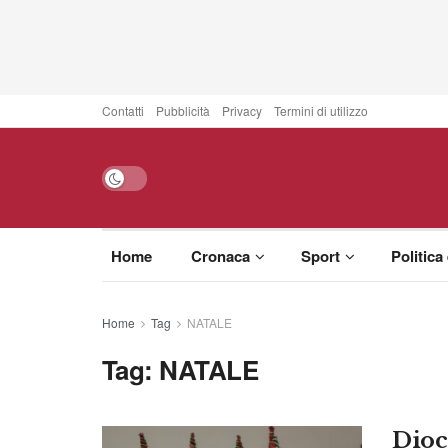
Contatti
Pubblicità
Privacy
Termini di utilizzo
Home
Cronaca
Sport
Politica
Home
Tag
NATALE
Tag:
NATALE
Dioce