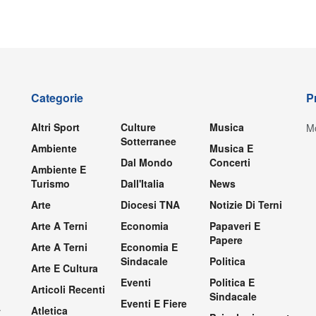
Categorie
P
Altri Sport
Culture
Musica
Mo
Sotterranee
Ambiente
Musica E
Dal Mondo
Concerti
Ambiente E
Turismo
Dall'Italia
News
Arte
Diocesi TNA
Notizie Di Terni
Arte A Terni
Economia
Papaveri E
Papere
Arte A Terni
Economia E
Sindacale
Politica
Arte E Cultura
Eventi
Politica E
Articoli Recenti
Sindacale
Eventi E Fiere
.
Atletica