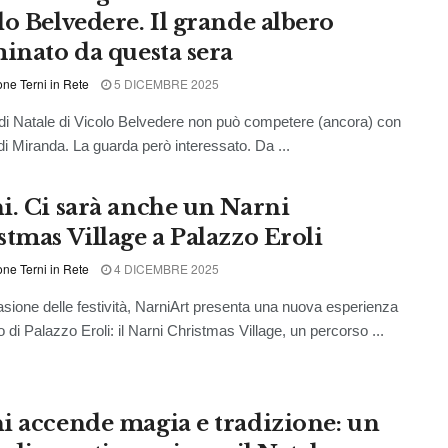
lo Belvedere. Il grande albero
minato da questa sera
ne Terni in Rete
5 DICEMBRE 2025
 di Natale di Vicolo Belvedere non può competere (ancora) con
 di Miranda. La guarda però interessato. Da ...
i. Ci sarà anche un Narni
stmas Village a Palazzo Eroli
ne Terni in Rete
4 DICEMBRE 2025
ione delle festività, NarniArt presenta una nuova esperienza
no di Palazzo Eroli: il Narni Christmas Village, un percorso ...
i accende magia e tradizione: un