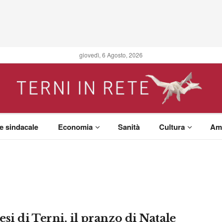
giovedì, 6 Agosto, 2026
 e sindacale
Economia
Sanità
Cultura
Am
si di Terni, il pranzo di Natale