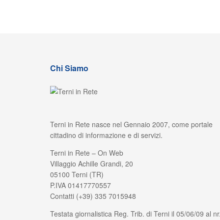
Chi Siamo
Terni in Rete nasce nel Gennaio 2007, come portale
cittadino di informazione e di servizi.
Terni in Rete – On Web
Villaggio Achille Grandi, 20
05100 Terni (TR)
P.IVA 01417770557
Contatti (+39) 335 7015948
Testata giornalistica Reg. Trib. di Terni il 05/06/09 al nr