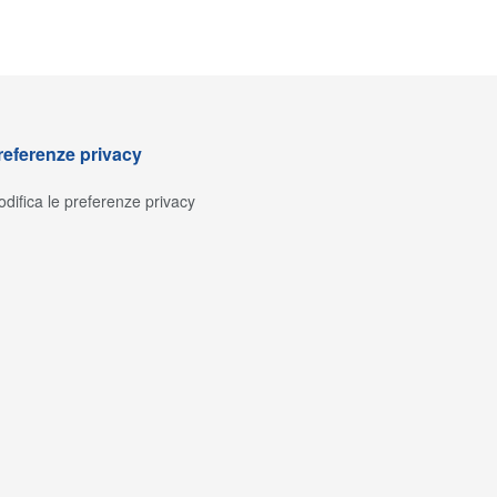
referenze privacy
difica le preferenze privacy