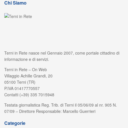
Chi Siamo
Terni in Rete nasce nel Gennaio 2007, come portale cittadino di
informazione e di servizi.
Terni in Rete – On Web
Villaggio Achille Grandi, 20
05100 Terni (TR)
P.IVA 01417770557
Contatti (+39) 335 7015948
Testata giornalistica Reg. Trib. di Terni il 05/06/09 al nr. 905 N.
07/09 – Direttore Responsabile: Marcello Guerrieri
Categorie