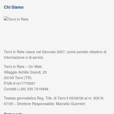
Chi Siamo
Terni in Rete nasce nel Gennaio 2007, come portale cittadino di
informazione e di servizi.
Terni in Rete – On Web
Villaggio Achille Grandi, 20
05100 Terni (TR)
P.IVA 01417770557
Contatti (+39) 335 7015948
Testata giornalistica Reg. Trib. di Terni il 05/06/09 al nr. 905 N.
07/09 – Direttore Responsabile: Marcello Guerrieri