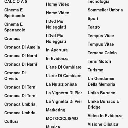
CALCIO A 5
Tecnologia
Home Video
Cinema E
Sommelier Umbria
Home Video
Spettacolo
Sport
I Dvd Più
Cinema E
Noleggiati
Teatro
Spettacolo
I Dvd Più
Tempus Vitae
Cronaca
Noleggiati
Tempus Vitae
Cronaca Di Amelia
In Apertura
Ternana Calcio
Cronaca Di Narni
In Evidenza
Terni Motori
Cronaca Di Narni
L'arte Di Cambiare
Turismo
Cronaca Di
L'arte Di Cambiare
Orvieto
Un Gendarme
La Nutrizionista
Della Memoria
Cronaca Di Terni
La Vignetta Di Pier
Unika Burraco
Cronaca Di Terni
La Vignetta Di Pier
Unika Burraco E
Cronaca Umbria
Bridge
Marketing
Cronaca Umbria
Video In Evidenza
MOTOCICLISMO
Cultura
Visione Olistica
Musica