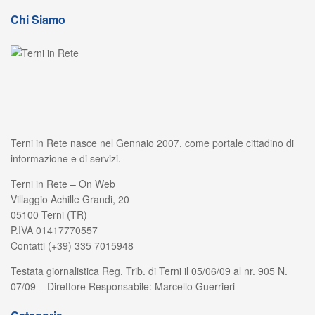
Chi Siamo
Terni in Rete nasce nel Gennaio 2007, come portale cittadino di
informazione e di servizi.
Terni in Rete – On Web
Villaggio Achille Grandi, 20
05100 Terni (TR)
P.IVA 01417770557
Contatti (+39) 335 7015948
Testata giornalistica Reg. Trib. di Terni il 05/06/09 al nr. 905 N.
07/09 – Direttore Responsabile: Marcello Guerrieri