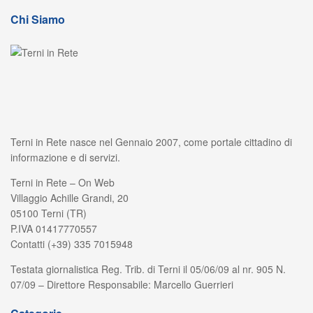
Chi Siamo
Terni in Rete nasce nel Gennaio 2007, come portale cittadino di
informazione e di servizi.
Terni in Rete – On Web
Villaggio Achille Grandi, 20
05100 Terni (TR)
P.IVA 01417770557
Contatti (+39) 335 7015948
Testata giornalistica Reg. Trib. di Terni il 05/06/09 al nr. 905 N.
07/09 – Direttore Responsabile: Marcello Guerrieri