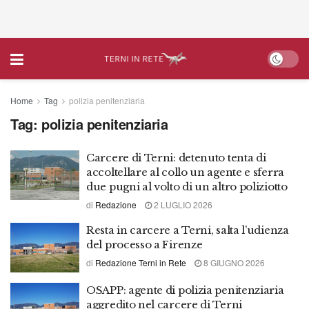
Home
Tag
polizia penitenziaria
Tag:
polizia penitenziaria
Carcere di Terni: detenuto tenta di
accoltellare al collo un agente e sferra
due pugni al volto di un altro poliziotto
di
Redazione
2 LUGLIO 2026
Resta in carcere a Terni, salta l’udienza
del processo a Firenze
di
Redazione Terni in Rete
8 GIUGNO 2026
OSAPP: agente di polizia penitenziaria
aggredito nel carcere di Terni