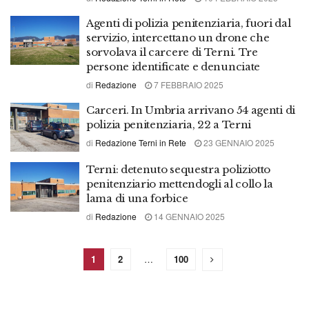
Agenti di polizia penitenziaria, fuori dal
servizio, intercettano un drone che
sorvolava il carcere di Terni. Tre
persone identificate e denunciate
di
Redazione
7 FEBBRAIO 2025
Carceri. In Umbria arrivano 54 agenti di
polizia penitenziaria, 22 a Terni
di
Redazione Terni in Rete
23 GENNAIO 2025
Terni: detenuto sequestra poliziotto
penitenziario mettendogli al collo la
lama di una forbice
di
Redazione
14 GENNAIO 2025
1
2
…
100