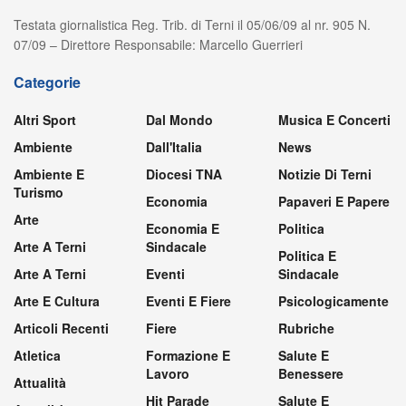
Testata giornalistica Reg. Trib. di Terni il 05/06/09 al nr. 905 N.
07/09 – Direttore Responsabile: Marcello Guerrieri
Categorie
Altri Sport
Dal Mondo
Musica E Concerti
Ambiente
Dall'Italia
News
Ambiente E
Diocesi TNA
Notizie Di Terni
Turismo
Economia
Papaveri E Papere
Arte
Economia E
Politica
Arte A Terni
Sindacale
Politica E
Arte A Terni
Eventi
Sindacale
Arte E Cultura
Eventi E Fiere
Psicologicamente
Articoli Recenti
Fiere
Rubriche
Atletica
Formazione E
Salute E
Lavoro
Benessere
Attualità
Hit Parade
Salute E