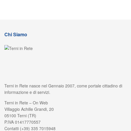
Chi Siamo
Terni in Rete nasce nel Gennaio 2007, come portale cittadino di
informazione e di servizi.
Terni in Rete – On Web
Villaggio Achille Grandi, 20
05100 Terni (TR)
P.IVA 01417770557
Contatti (+39) 335 7015948