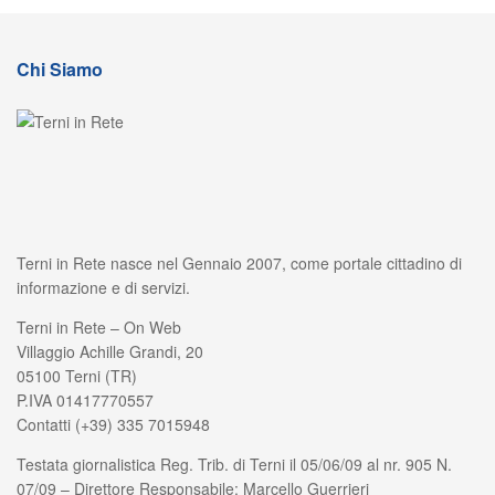
Chi Siamo
Terni in Rete nasce nel Gennaio 2007, come portale cittadino di
informazione e di servizi.
Terni in Rete – On Web
Villaggio Achille Grandi, 20
05100 Terni (TR)
P.IVA 01417770557
Contatti (+39) 335 7015948
Testata giornalistica Reg. Trib. di Terni il 05/06/09 al nr. 905 N.
07/09 – Direttore Responsabile: Marcello Guerrieri