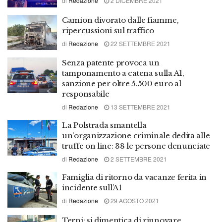
di
Redazione
2 DICEMBRE 2021
Camion divorato dalle fiamme,
ripercussioni sul traffico
di
Redazione
22 SETTEMBRE 2021
Senza patente provoca un
tamponamento a catena sulla A1,
sanzione per oltre 5.500 euro al
responsabile
di
Redazione
13 SETTEMBRE 2021
La Polstrada smantella
un’organizzazione criminale dedita alle
truffe on line: 38 le persone denunciate
di
Redazione
2 SETTEMBRE 2021
Famiglia di ritorno da vacanze ferita in
incidente sull’A1
di
Redazione
29 AGOSTO 2021
Terni: si dimentica di rinnovare