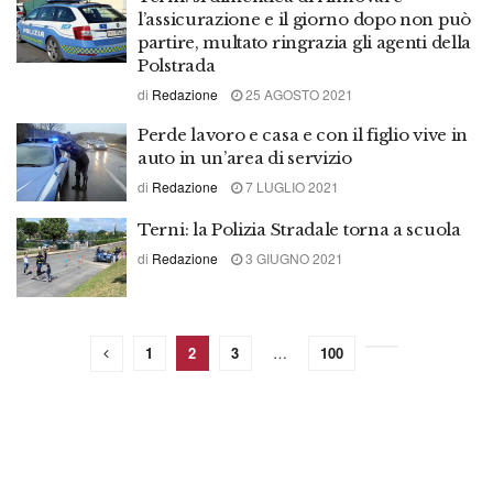
l’assicurazione e il giorno dopo non può
partire, multato ringrazia gli agenti della
Polstrada
di
Redazione
25 AGOSTO 2021
Perde lavoro e casa e con il figlio vive in
auto in un’area di servizio
di
Redazione
7 LUGLIO 2021
Terni: la Polizia Stradale torna a scuola
di
Redazione
3 GIUGNO 2021
1
2
3
…
100