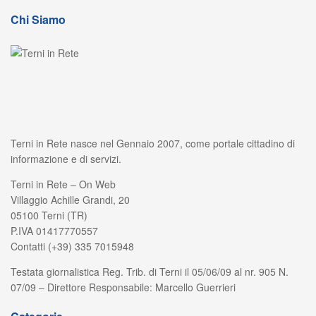
Chi Siamo
Terni in Rete nasce nel Gennaio 2007, come portale cittadino di
informazione e di servizi.
Terni in Rete – On Web
Villaggio Achille Grandi, 20
05100 Terni (TR)
P.IVA 01417770557
Contatti (+39) 335 7015948
Testata giornalistica Reg. Trib. di Terni il 05/06/09 al nr. 905 N.
07/09 – Direttore Responsabile: Marcello Guerrieri