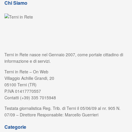
Chi Siamo
Terni in Rete nasce nel Gennaio 2007, come portale cittadino di
informazione e di servizi.
Terni in Rete – On Web
Villaggio Achille Grandi, 20
05100 Terni (TR)
P.IVA 01417770557
Contatti (+39) 335 7015948
Testata giornalistica Reg. Trib. di Terni il 05/06/09 al nr. 905 N.
07/09 – Direttore Responsabile: Marcello Guerrieri
Categorie