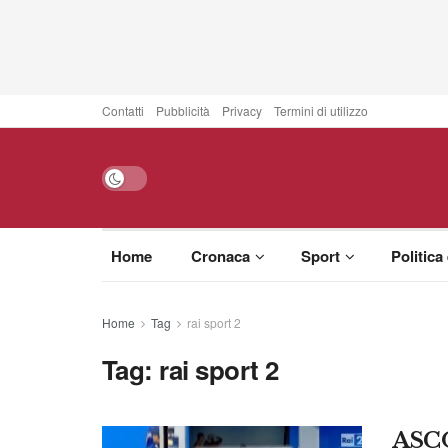
Contatti
Pubblicità
Privacy
Termini di utilizzo
Home
Cronaca
Sport
Politica
Home
Tag
rai sport 2
Tag:
rai sport 2
ASCO