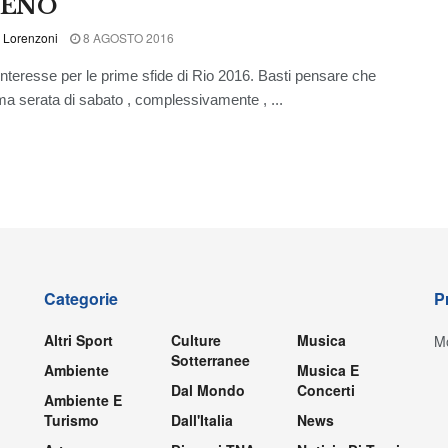
PIENO
 Lorenzoni
8 AGOSTO 2016
nteresse per le prime sfide di Rio 2016. Basti pensare che
ima serata di sabato , complessivamente , ...
Categorie
P
Altri Sport
Culture
Musica
Mo
Sotterranee
Ambiente
Musica E
Dal Mondo
Concerti
Ambiente E
Turismo
Dall'Italia
News