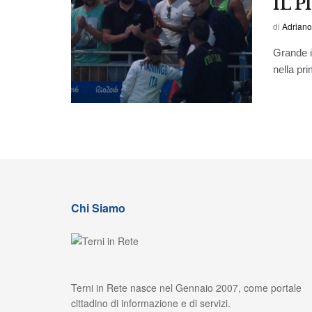
IL 
di
Adriano
Grande i
nella pr
Chi Siamo
Terni in Rete nasce nel Gennaio 2007, come portale
cittadino di informazione e di servizi.