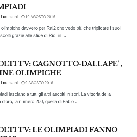
MPIADI
 Lorenzoni
10 AGOSTO 2016
 olimpiche davvero per Rai2 che vede più che triplicare i suoi
scolti grazie alle sfide di Rio, in ...
OLTI TV: CAGNOTTO-DALLAPE’ ,
INE OLIMPICHE
 Lorenzoni
9 AGOSTO 2016
di lasciano a tutti gli altri ascolti irrisori. La vittoria della
 d'oro, la numero 200, quella di Fabio ...
OLTI TV: LE OLIMPIADI FANNO