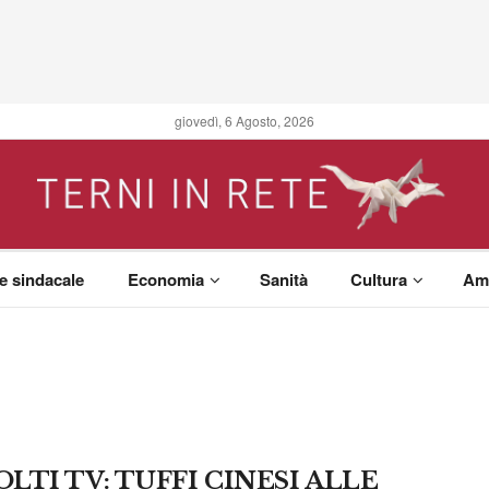
giovedì, 6 Agosto, 2026
 e sindacale
Economia
Sanità
Cultura
Am
LTI TV: TUFFI CINESI ALLE