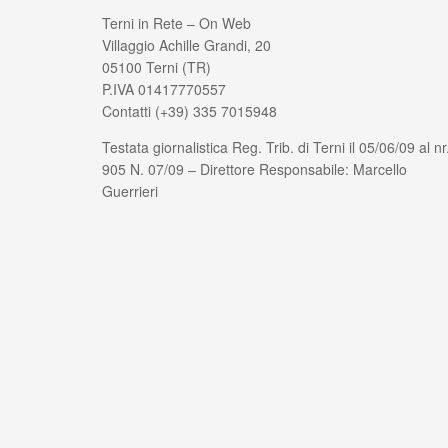
Terni in Rete – On Web
Villaggio Achille Grandi, 20
05100 Terni (TR)
P.IVA 01417770557
Contatti (+39) 335 7015948
Testata giornalistica Reg. Trib. di Terni il 05/06/09 al nr
905 N. 07/09 – Direttore Responsabile: Marcello
Guerrieri