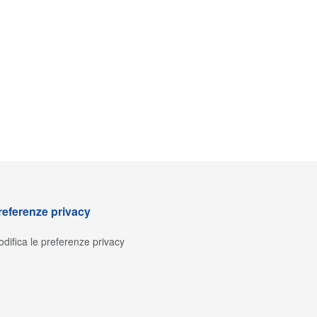
referenze privacy
difica le preferenze privacy