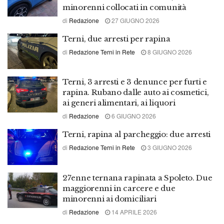
minorenni collocati in comunità
di
Redazione
27 GIUGNO 2026
Terni, due arresti per rapina
di
Redazione Terni in Rete
8 GIUGNO 2026
Terni, 3 arresti e 3 denunce per furti e
rapina. Rubano dalle auto ai cosmetici,
ai generi alimentari, ai liquori
di
Redazione
6 GIUGNO 2026
Terni, rapina al parcheggio: due arresti
di
Redazione Terni in Rete
3 GIUGNO 2026
27enne ternana rapinata a Spoleto. Due
maggiorenni in carcere e due
minorenni ai domiciliari
di
Redazione
14 APRILE 2026