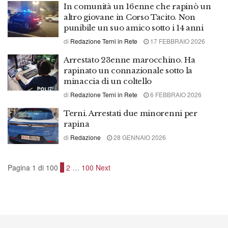
In comunità un 16enne che rapinò un
altro giovane in Corso Tacito. Non
punibile un suo amico sotto i 14 anni
di
Redazione Terni in Rete
17 FEBBRAIO 2026
Arrestato 23enne marocchino. Ha
rapinato un connazionale sotto la
minaccia di un coltello
di
Redazione Terni in Rete
6 FEBBRAIO 2026
Terni. Arrestati due minorenni per
rapina
di
Redazione
28 GENNAIO 2026
Pagina 1 di 100
1
2
…
100
Next