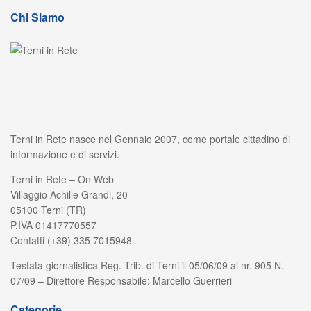
Chi Siamo
Terni in Rete nasce nel Gennaio 2007, come portale cittadino di
informazione e di servizi.
Terni in Rete – On Web
Villaggio Achille Grandi, 20
05100 Terni (TR)
P.IVA 01417770557
Contatti (+39) 335 7015948
Testata giornalistica Reg. Trib. di Terni il 05/06/09 al nr. 905 N.
07/09 – Direttore Responsabile: Marcello Guerrieri
Categorie