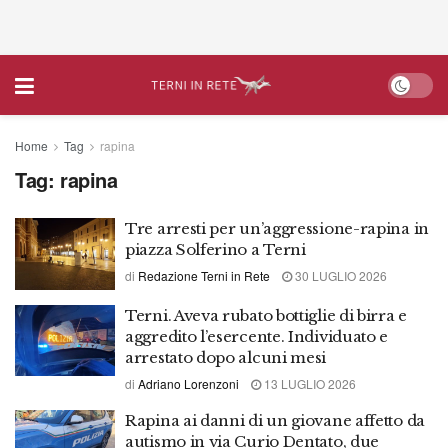
Home
Tag
rapina
Tag:
rapina
Tre arresti per un’aggressione-rapina in
piazza Solferino a Terni
di
Redazione Terni in Rete
30 LUGLIO 2026
Terni. Aveva rubato bottiglie di birra e
aggredito l’esercente. Individuato e
arrestato dopo alcuni mesi
di
Adriano Lorenzoni
13 LUGLIO 2026
Rapina ai danni di un giovane affetto da
autismo in via Curio Dentato, due