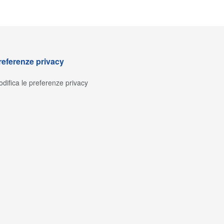
referenze privacy
difica le preferenze privacy