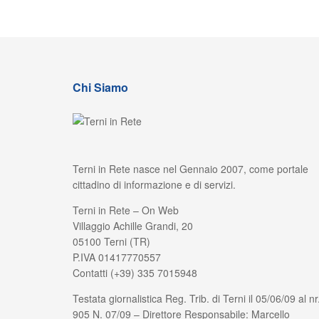
Chi Siamo
Terni in Rete nasce nel Gennaio 2007, come portale
cittadino di informazione e di servizi.
Terni in Rete – On Web
Villaggio Achille Grandi, 20
05100 Terni (TR)
P.IVA 01417770557
Contatti (+39) 335 7015948
Testata giornalistica Reg. Trib. di Terni il 05/06/09 al nr
905 N. 07/09 – Direttore Responsabile: Marcello