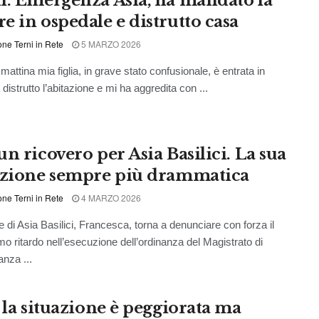
i. Emergenza Asia, ha mandato la
e in ospedale e distrutto casa
ne Terni in Rete
5 MARZO 2026
attina mia figlia, in grave stato confusionale, è entrata in
distrutto l’abitazione e mi ha aggredita con ...
n ricovero per Asia Basilici. La sua
azione sempre più drammatica
ne Terni in Rete
4 MARZO 2026
 di Asia Basilici, Francesca, torna a denunciare con forza il
mo ritardo nell’esecuzione dell’ordinanza del Magistrato di
anza ...
, la situazione è peggiorata ma