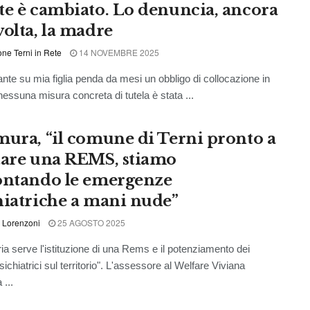
te è cambiato. Lo denuncia, ancora
volta, la madre
ne Terni in Rete
14 NOVEMBRE 2025
nte su mia figlia penda da mesi un obbligo di collocazione in
ssuna misura concreta di tutela è stata ...
mura, “il comune di Terni pronto a
tare una REMS, stiamo
ontando le emergenze
hiatriche a mani nude”
 Lorenzoni
25 AGOSTO 2025
ia serve l'istituzione di una Rems e il potenziamento dei
sichiatrici sul territorio". L'assessore al Welfare Viviana
 ...