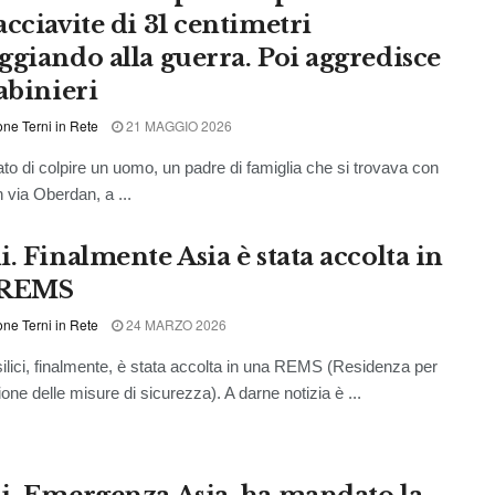
acciavite di 31 centimetri
ggiando alla guerra. Poi aggredisce
abinieri
ne Terni in Rete
21 MAGGIO 2026
to di colpire un uomo, un padre di famiglia che si trovava con
 in via Oberdan, a ...
. Finalmente Asia è stata accolta in
 REMS
ne Terni in Rete
24 MARZO 2026
ilici, finalmente, è stata accolta in una REMS (Residenza per
one delle misure di sicurezza). A darne notizia è ...