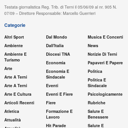
Testata giornalistica Reg. Trib. di Terni il 05/06/09 al nr. 905 N.
07/09 – Direttore Responsabile: Marcello Guerrieri
Categorie
Altri Sport
Dal Mondo
Musica E Concerti
Ambiente
Dall'Italia
News
Ambiente E
Diocesi TNA
Notizie Di Terni
Turismo
Economia
Papaveri E Papere
Arte
Economia E
Politica
Arte A Terni
Sindacale
Politica E
Arte A Terni
Eventi
Sindacale
Arte E Cultura
Eventi E Fiere
Psicologicamente
Articoli Recenti
Fiere
Rubriche
Atletica
Formazione E
Salute E
Lavoro
Benessere
Attualità
Hit Parade
Salute E