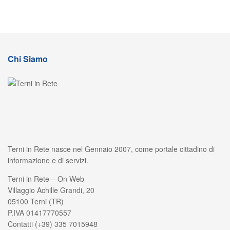
Chi Siamo
Terni in Rete nasce nel Gennaio 2007, come portale cittadino di
informazione e di servizi.
Terni in Rete – On Web
Villaggio Achille Grandi, 20
05100 Terni (TR)
P.IVA 01417770557
Contatti (+39) 335 7015948