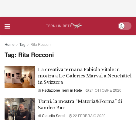
Home
Tag
Rita Rocconi
Tag:
Rita Rocconi
La creativa ternana Fabiola Vitale in
mostra a Le Galeries Marval a Neuchâtel
in Svizzera
di
Redazione Terni in Rete
24 OTTOBRE 2020
Terni: la mostra “Materia&Forma” di
Sandro Bini
di
Claudia Sensi
22 FEBBRAIO 2020