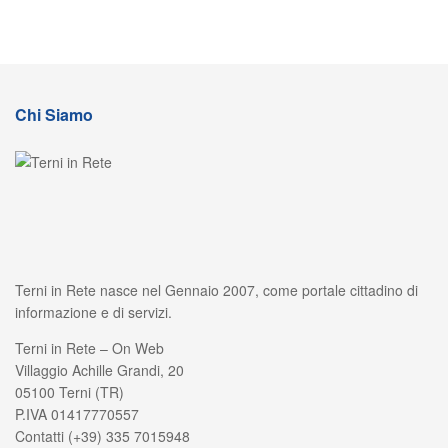
Chi Siamo
Terni in Rete nasce nel Gennaio 2007, come portale cittadino di
informazione e di servizi.
Terni in Rete – On Web
Villaggio Achille Grandi, 20
05100 Terni (TR)
P.IVA 01417770557
Contatti (+39) 335 7015948