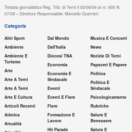
Testata giornalistica Reg. Trib. di Terni il 05/06/09 al nr. 905 N.
07/09 – Direttore Responsabile: Marcello Guerrieri
Categorie
Altri Sport
Dal Mondo
Musica E Concerti
Ambiente
Dall'Italia
News
Ambiente E
Diocesi TNA
Notizie Di Terni
Turismo
Economia
Papaveri E Papere
Arte
Economia E
Politica
Arte A Terni
Sindacale
Politica E
Arte A Terni
Eventi
Sindacale
Arte E Cultura
Eventi E Fiere
Psicologicamente
Articoli Recenti
Fiere
Rubriche
Atletica
Formazione E
Salute E
Lavoro
Benessere
Attualità
Hit Parade
Salute E