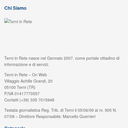
Chi Siamo
Terni in Rete nasce nel Gennaio 2007, come portale cittadino di
informazione e di servizi.
Terni in Rete – On Web
Villaggio Achille Grandi, 20
05100 Terni (TR)
P.IVA 01417770557
Contatti (+39) 335 7015948
Testata giornalistica Reg. Trib. di Terni il 05/06/09 al nr. 905 N.
07/09 – Direttore Responsabile: Marcello Guerrieri