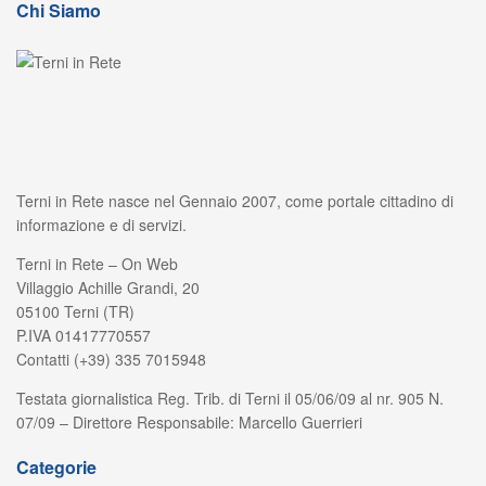
Chi Siamo
Terni in Rete nasce nel Gennaio 2007, come portale cittadino di
informazione e di servizi.
Terni in Rete – On Web
Villaggio Achille Grandi, 20
05100 Terni (TR)
P.IVA 01417770557
Contatti (+39) 335 7015948
Testata giornalistica Reg. Trib. di Terni il 05/06/09 al nr. 905 N.
07/09 – Direttore Responsabile: Marcello Guerrieri
Categorie