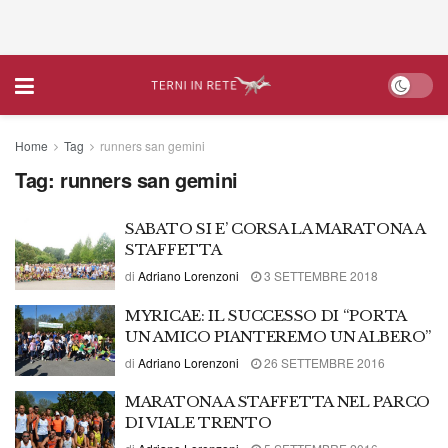
Home
Tag
runners san gemini
Tag:
runners san gemini
SABATO SI E’ CORSA LA MARATONA A
STAFFETTA
di
Adriano Lorenzoni
3 SETTEMBRE 2018
MYRICAE: IL SUCCESSO DI “PORTA
UN AMICO PIANTEREMO UN ALBERO”
di
Adriano Lorenzoni
26 SETTEMBRE 2016
MARATONA A STAFFETTA NEL PARCO
DI VIALE TRENTO