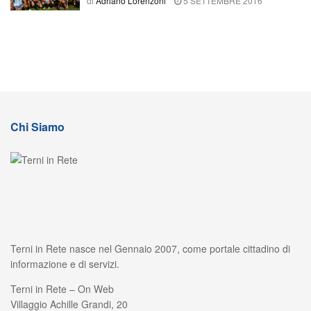
di
Adriano Lorenzoni
5 SETTEMBRE 2016
Chi Siamo
Terni in Rete nasce nel Gennaio 2007, come portale cittadino di
informazione e di servizi.
Terni in Rete – On Web
Villaggio Achille Grandi, 20