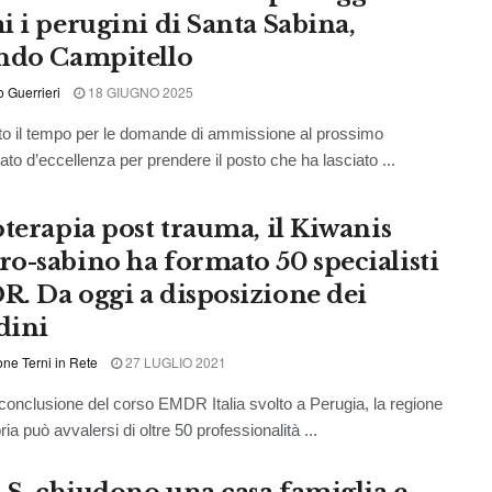
i i perugini di Santa Sabina,
ndo Campitello
o Guerrieri
18 GIUGNO 2025
o il tempo per le domande di ammissione al prossimo
to d’eccellenza per prendere il posto che ha lasciato ...
oterapia post trauma, il Kiwanis
o-sabino ha formato 50 specialisti
. Da oggi a disposizione dei
dini
ne Terni in Rete
27 LUGLIO 2021
onclusione del corso EMDR Italia svolto a Perugia, la regione
ia può avvalersi di oltre 50 professionalità ...