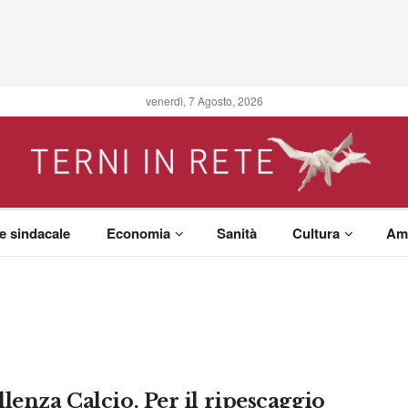
venerdì, 7 Agosto, 2026
 e sindacale
Economia
Sanità
Cultura
Am
lenza Calcio. Per il ripescaggio