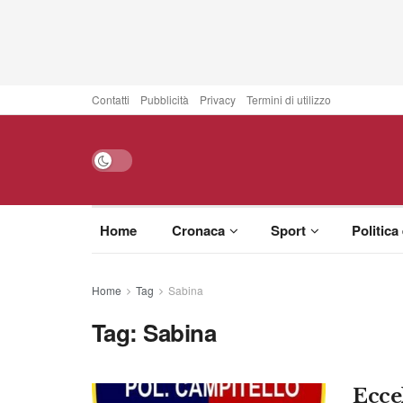
Contatti
Pubblicità
Privacy
Termini di utilizzo
Home
Cronaca
Sport
Politica
Home
Tag
Sabina
Tag:
Sabina
Eccel