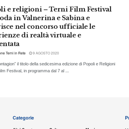
i e religioni – Terni Film Festival
oda in Valnerina e Sabina e
isce nel concorso ufficiale le
ienze di realtà virtuale e
ntata
ne Terni in Rete
9 AGOSTO 2020
tagion" il titolo della sedicesima edizione di Popoli e Religioni
ilm Festival, in programma dal 7 al ...
Categorie
P