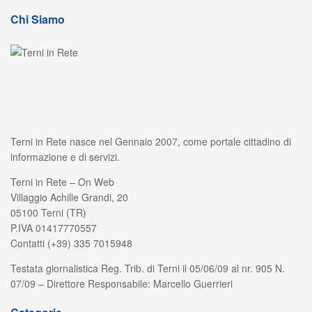
Chi Siamo
Terni in Rete nasce nel Gennaio 2007, come portale cittadino di
informazione e di servizi.
Terni in Rete – On Web
Villaggio Achille Grandi, 20
05100 Terni (TR)
P.IVA 01417770557
Contatti (+39) 335 7015948
Testata giornalistica Reg. Trib. di Terni il 05/06/09 al nr. 905 N.
07/09 – Direttore Responsabile: Marcello Guerrieri