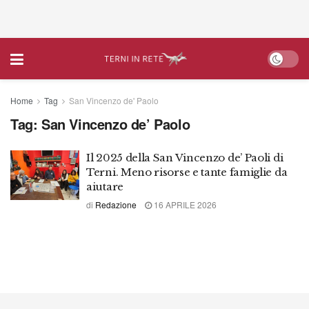
Home
Tag
San Vincenzo de' Paolo
Tag:
San Vincenzo de’ Paolo
Il 2025 della San Vincenzo de’ Paoli di
Terni. Meno risorse e tante famiglie da
aiutare
di
Redazione
16 APRILE 2026