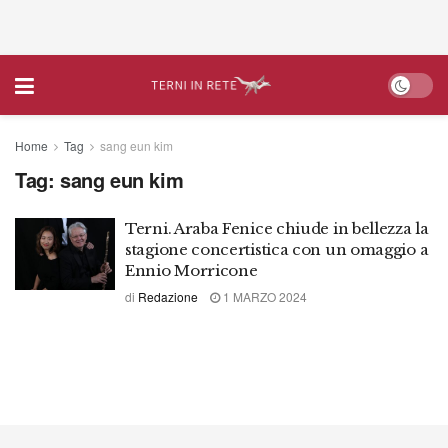
Home
Tag
sang eun kim
Tag:
sang eun kim
Terni. Araba Fenice chiude in bellezza la
stagione concertistica con un omaggio a
Ennio Morricone
di
Redazione
1 MARZO 2024