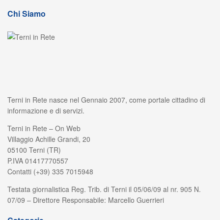
Chi Siamo
Terni in Rete nasce nel Gennaio 2007, come portale cittadino di
informazione e di servizi.
Terni in Rete – On Web
Villaggio Achille Grandi, 20
05100 Terni (TR)
P.IVA 01417770557
Contatti (+39) 335 7015948
Testata giornalistica Reg. Trib. di Terni il 05/06/09 al nr. 905 N.
07/09 – Direttore Responsabile: Marcello Guerrieri