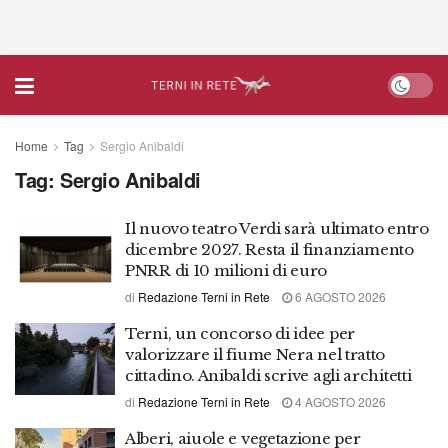
Home
Tag
Sergio Anibaldi
Tag:
Sergio Anibaldi
Il nuovo teatro Verdi sarà ultimato entro
dicembre 2027. Resta il finanziamento
PNRR di 10 milioni di euro
di
Redazione Terni in Rete
6 AGOSTO 2026
Terni, un concorso di idee per
valorizzare il fiume Nera nel tratto
cittadino. Anibaldi scrive agli architetti
di
Redazione Terni in Rete
4 AGOSTO 2026
Alberi, aiuole e vegetazione per