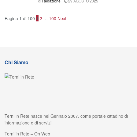
di
Redazione
29 AGOSTO 2025
Pagina 1 di 100
1
2
…
100
Next
Chi Siamo
Terni in Rete nasce nel Gennaio 2007, come portale cittadino di
informazione e di servizi.
Terni in Rete – On Web