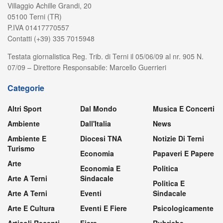
Villaggio Achille Grandi, 20
05100 Terni (TR)
P.IVA 01417770557
Contatti (+39) 335 7015948
Testata giornalistica Reg. Trib. di Terni il 05/06/09 al nr. 905 N.
07/09 – Direttore Responsabile: Marcello Guerrieri
Categorie
Altri Sport
Dal Mondo
Musica E Concerti
Ambiente
Dall'Italia
News
Ambiente E
Diocesi TNA
Notizie Di Terni
Turismo
Economia
Papaveri E Papere
Arte
Economia E
Politica
Arte A Terni
Sindacale
Politica E
Arte A Terni
Eventi
Sindacale
Arte E Cultura
Eventi E Fiere
Psicologicamente