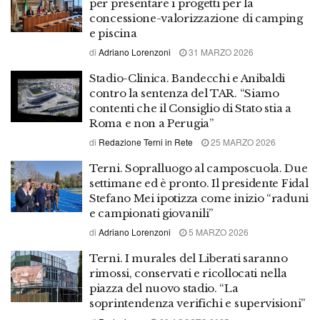
per presentare i progetti per la
concessione-valorizzazione di camping
e piscina
di
Adriano Lorenzoni
31 MARZO 2026
Stadio-Clinica. Bandecchi e Anibaldi
contro la sentenza del TAR. “Siamo
contenti che il Consiglio di Stato stia a
Roma e non a Perugia”
di
Redazione Terni in Rete
25 MARZO 2026
Terni. Sopralluogo al camposcuola. Due
settimane ed è pronto. Il presidente Fidal
Stefano Mei ipotizza come inizio “raduni
e campionati giovanili”
di
Adriano Lorenzoni
5 MARZO 2026
Terni. I murales del Liberati saranno
rimossi, conservati e ricollocati nella
piazza del nuovo stadio. “La
soprintendenza verifichi e supervisioni”