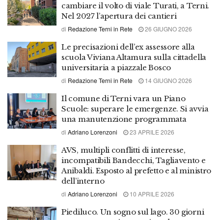
cambiare il volto di viale Turati, a Terni.
Nel 2027 l’apertura dei cantieri
di
Redazione Terni in Rete
26 GIUGNO 2026
Le precisazioni dell’ex assessore alla
scuola Viviana Altamura sulla cittadella
universitaria a piazzale Bosco
di
Redazione Terni in Rete
14 GIUGNO 2026
Il comune di Terni vara un Piano
Scuole: superare le emergenze. Si avvia
una manutenzione programmata
di
Adriano Lorenzoni
23 APRILE 2026
AVS, multipli conflitti di interesse,
incompatibili Bandecchi, Tagliavento e
Anibaldi. Esposto al prefetto e al ministro
dell’interno
di
Adriano Lorenzoni
10 APRILE 2026
Piediluco. Un sogno sul lago. 30 giorni