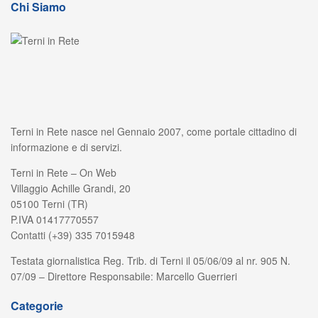
Chi Siamo
Terni in Rete nasce nel Gennaio 2007, come portale cittadino di
informazione e di servizi.
Terni in Rete – On Web
Villaggio Achille Grandi, 20
05100 Terni (TR)
P.IVA 01417770557
Contatti (+39) 335 7015948
Testata giornalistica Reg. Trib. di Terni il 05/06/09 al nr. 905 N.
07/09 – Direttore Responsabile: Marcello Guerrieri
Categorie