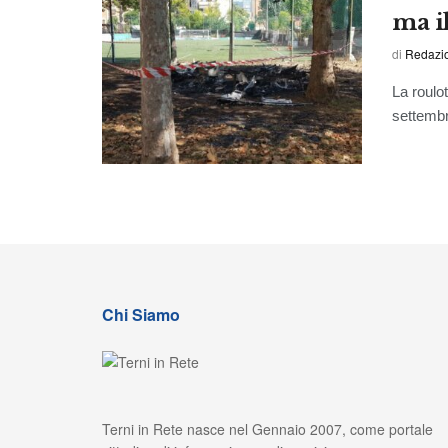
ma il
di
Redazio
La roulo
settembr
Chi Siamo
Terni in Rete nasce nel Gennaio 2007, come portale