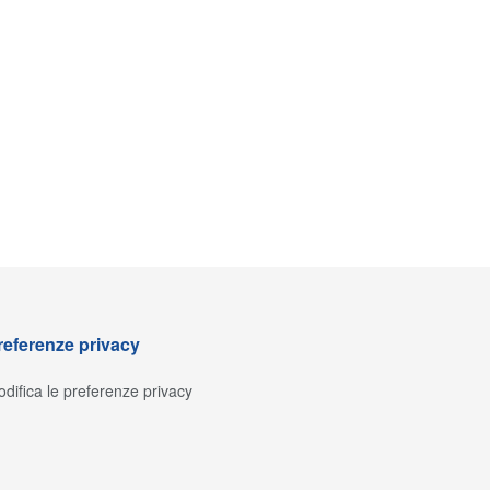
referenze privacy
difica le preferenze privacy