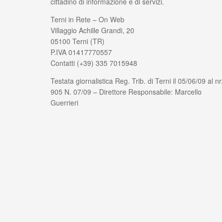
cittadino di informazione e di servizi.
Terni in Rete – On Web
Villaggio Achille Grandi, 20
05100 Terni (TR)
P.IVA 01417770557
Contatti (+39) 335 7015948
Testata giornalistica Reg. Trib. di Terni il 05/06/09 al nr
905 N. 07/09 – Direttore Responsabile: Marcello
Guerrieri