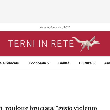
sabato, 8 Agosto, 2026
 e sindacale
Economia
Sanità
Cultura
Am
, roulotte bruciata: “gesto violento