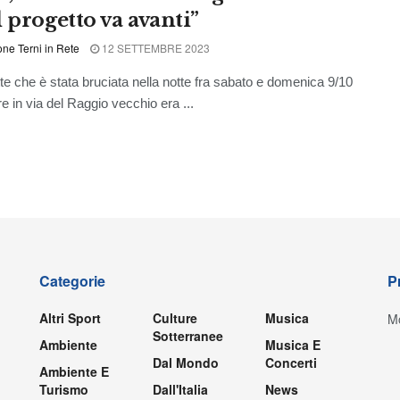
 progetto va avanti”
ne Terni in Rete
12 SETTEMBRE 2023
tte che è stata bruciata nella notte fra sabato e domenica 9/10
e in via del Raggio vecchio era ...
Categorie
P
Altri Sport
Culture
Musica
Mo
Sotterranee
Ambiente
Musica E
Dal Mondo
Concerti
Ambiente E
Turismo
Dall'Italia
News