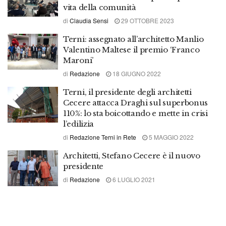
vita della comunità
di
Claudia Sensi
29 OTTOBRE 2023
Terni: assegnato all’architetto Manlio
Valentino Maltese il premio ‘Franco
Maroni’
di
Redazione
18 GIUGNO 2022
Terni, il presidente degli architetti
Cecere attacca Draghi sul superbonus
110%: lo sta boicottando e mette in crisi
l’edilizia
di
Redazione Terni in Rete
5 MAGGIO 2022
Architetti, Stefano Cecere è il nuovo
presidente
di
Redazione
6 LUGLIO 2021