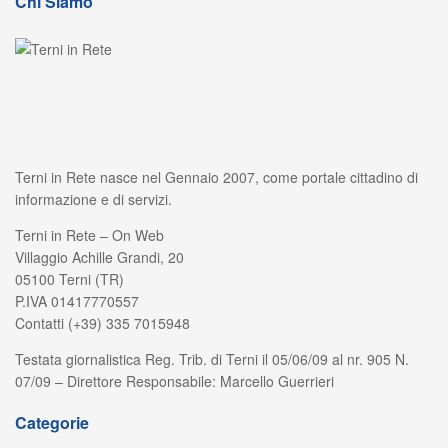
Chi Siamo
Terni in Rete nasce nel Gennaio 2007, come portale cittadino di
informazione e di servizi.
Terni in Rete – On Web
Villaggio Achille Grandi, 20
05100 Terni (TR)
P.IVA 01417770557
Contatti (+39) 335 7015948
Testata giornalistica Reg. Trib. di Terni il 05/06/09 al nr. 905 N.
07/09 – Direttore Responsabile: Marcello Guerrieri
Categorie