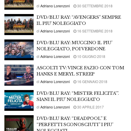
di
Adriano Lorenzoni
30 SETTEMBRE 2018
DVD/BLU RAY: “AVENGERS” SEMPRE
IL PIU’ NOLEGGIATO
di
Adriano Lorenzoni
16 SETTEMBRE 2018
DVD/BLU RAY: MUCCINO IL PIU’
NOLEGGIATO, POI VERDONE
di
Adriano Lorenzoni
10 GIUGNO 2018
ASCOLTI TV: VINCE FAZIO CON TOM
HANKS E MERYL STREEP
di
Adriano Lorenzoni
16 GENNAIO 2018
DVD/BLU RAY: “MISTER FELICITA'”.
SIANI IL PIU’ NOLEGGIATO
di
Adriano Lorenzoni
30 APRILE 2017
DVD/BLU RAY: “DEADPOOL” E
“PERFETTI SCONOSCIUTI” I PIU’
NOLEGGIATI