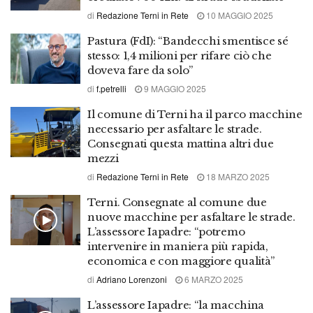
di
Redazione Terni in Rete
10 MAGGIO 2025
Pastura (FdI): “Bandecchi smentisce sé
stesso: 1,4 milioni per rifare ciò che
doveva fare da solo”
di
f.petrelli
9 MAGGIO 2025
Il comune di Terni ha il parco macchine
necessario per asfaltare le strade.
Consegnati questa mattina altri due
mezzi
di
Redazione Terni in Rete
18 MARZO 2025
Terni. Consegnate al comune due
nuove macchine per asfaltare le strade.
L’assessore Iapadre: “potremo
intervenire in maniera più rapida,
economica e con maggiore qualità”
di
Adriano Lorenzoni
6 MARZO 2025
L’assessore Iapadre: “la macchina