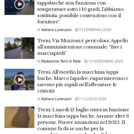
tappabuche non funziona con
temperature sotto i 10 gradi, l’abbiamo
sostituita, possibile contenzioso con il
fornitore”
di
Adriano Lorenzoni
13 FEBBRAIO 2025
Terni. Via Mozzoni è pericolosa. Appello
all’amministrazione comunale: “fate i
marciapiedi”
di
Redazione Terni in Rete
15 NOVEMBRE 2024
Terni. All’esordio la macchina tappa
buche. Marco Iapadre: risparmieremo e
saremo più rapidi nell’affrontare le
criticità
di
Adriano Lorenzoni
17 LUGLIO 2024
Terni. Lunedì 15 luglio entra in funzione
la macchina tappa buche. Assunte altre 6
persone. Nuove assunzioni nel 2025. Il
comune fa da se anche per la