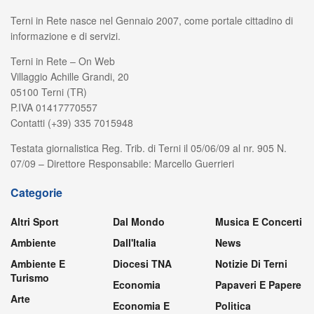
Terni in Rete nasce nel Gennaio 2007, come portale cittadino di
informazione e di servizi.
Terni in Rete – On Web
Villaggio Achille Grandi, 20
05100 Terni (TR)
P.IVA 01417770557
Contatti (+39) 335 7015948
Testata giornalistica Reg. Trib. di Terni il 05/06/09 al nr. 905 N.
07/09 – Direttore Responsabile: Marcello Guerrieri
Categorie
Altri Sport
Dal Mondo
Musica E Concerti
Ambiente
Dall'Italia
News
Ambiente E
Diocesi TNA
Notizie Di Terni
Turismo
Economia
Papaveri E Papere
Arte
Economia E
Politica