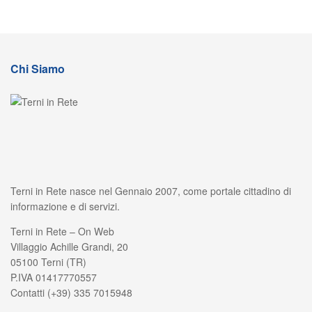
Chi Siamo
Terni in Rete nasce nel Gennaio 2007, come portale cittadino di
informazione e di servizi.
Terni in Rete – On Web
Villaggio Achille Grandi, 20
05100 Terni (TR)
P.IVA 01417770557
Contatti (+39) 335 7015948