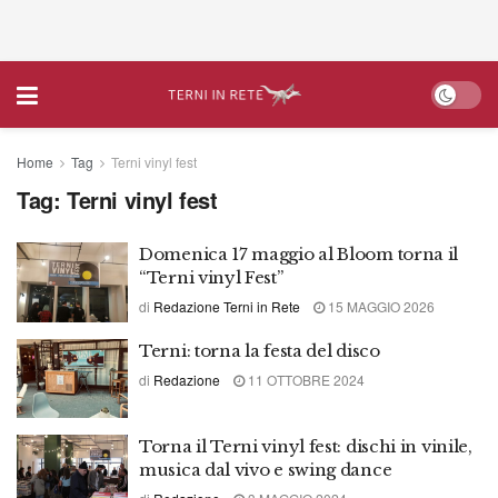
Home
Tag
Terni vinyl fest
Tag:
Terni vinyl fest
Domenica 17 maggio al Bloom torna il
“Terni vinyl Fest”
di
Redazione Terni in Rete
15 MAGGIO 2026
Terni: torna la festa del disco
di
Redazione
11 OTTOBRE 2024
Torna il Terni vinyl fest: dischi in vinile,
musica dal vivo e swing dance