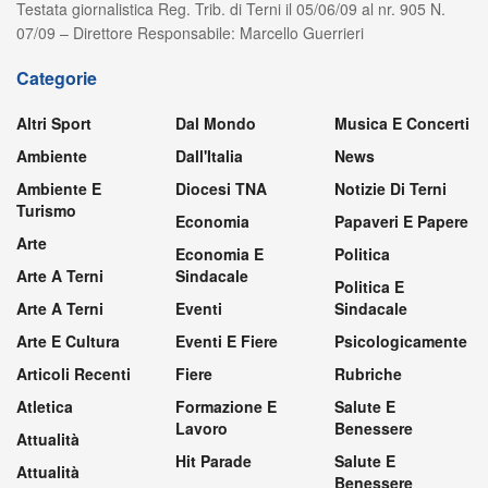
Testata giornalistica Reg. Trib. di Terni il 05/06/09 al nr. 905 N.
07/09 – Direttore Responsabile: Marcello Guerrieri
Categorie
Altri Sport
Dal Mondo
Musica E Concerti
Ambiente
Dall'Italia
News
Ambiente E
Diocesi TNA
Notizie Di Terni
Turismo
Economia
Papaveri E Papere
Arte
Economia E
Politica
Arte A Terni
Sindacale
Politica E
Arte A Terni
Eventi
Sindacale
Arte E Cultura
Eventi E Fiere
Psicologicamente
Articoli Recenti
Fiere
Rubriche
Atletica
Formazione E
Salute E
Lavoro
Benessere
Attualità
Hit Parade
Salute E
Attualità
Benessere