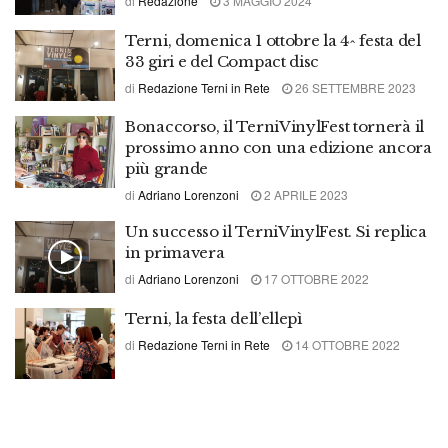
di
Redazione
3 MAGGIO 2024
Terni, domenica 1 ottobre la 4^ festa del
33 giri e del Compact disc
di
Redazione Terni in Rete
26 SETTEMBRE 2023
Bonaccorso, il TerniVinylFest tornerà il
prossimo anno con una edizione ancora
più grande
di
Adriano Lorenzoni
2 APRILE 2023
Un successo il TerniVinylFest. Si replica
in primavera
di
Adriano Lorenzoni
17 OTTOBRE 2022
Terni, la festa dell’ellepì
di
Redazione Terni in Rete
14 OTTOBRE 2022