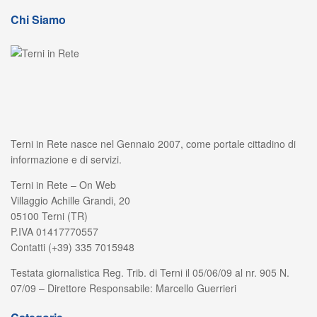
Chi Siamo
Terni in Rete nasce nel Gennaio 2007, come portale cittadino di
informazione e di servizi.
Terni in Rete – On Web
Villaggio Achille Grandi, 20
05100 Terni (TR)
P.IVA 01417770557
Contatti (+39) 335 7015948
Testata giornalistica Reg. Trib. di Terni il 05/06/09 al nr. 905 N.
07/09 – Direttore Responsabile: Marcello Guerrieri