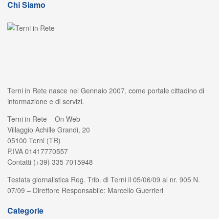
Chi Siamo
Terni in Rete nasce nel Gennaio 2007, come portale cittadino di
informazione e di servizi.
Terni in Rete – On Web
Villaggio Achille Grandi, 20
05100 Terni (TR)
P.IVA 01417770557
Contatti (+39) 335 7015948
Testata giornalistica Reg. Trib. di Terni il 05/06/09 al nr. 905 N.
07/09 – Direttore Responsabile: Marcello Guerrieri
Categorie