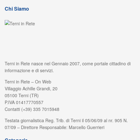
Chi Siamo
Terni in Rete nasce nel Gennaio 2007, come portale cittadino di
informazione e di servizi.
Terni in Rete – On Web
Villaggio Achille Grandi, 20
05100 Terni (TR)
P.IVA 01417770557
Contatti (+39) 335 7015948
Testata giornalistica Reg. Trib. di Terni il 05/06/09 al nr. 905 N.
07/09 – Direttore Responsabile: Marcello Guerrieri